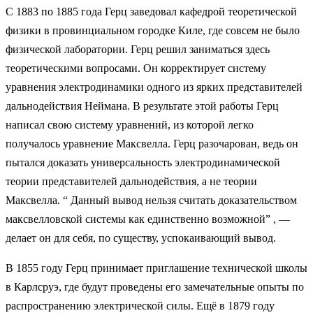
С 1883 по 1885 года Герц заведовал кафедрой теоретической
физики в провинциальном городке Киле, где совсем не было
физической лаборатории. Герц решил заниматься здесь
теоретическими вопросами. Он корректирует систему
уравнения электродинамики одного из ярких представителей
дальнодействия Неймана. В результате этой работы Герц
написал свою систему уравнений, из которой легко
получалось уравнение Максвелла. Герц разочарован, ведь он
пытался доказать универсальность электродинамической
теории представителей дальнодействия, а не теории
Максвелла. “ Данный вывод нельзя считать доказательством
максвелловской системы как единственно возможной” , —
делает он для себя, по существу, успокаивающий вывод.
В 1855 году Герц принимает приглашение технической школы
в Карлсруэ, где будут проведены его замечательные опыты по
распространению электрической силы. Ещё в 1879 году