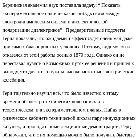
Берлинская академия наук поставила задачу: “ Показать
экспериментальное наличие какой-нибудь связи между
электродинамическим силами и диэлектрической
поляризации диэлектриков” . Предварительные подсчёты
Герца показали, что ожидаемый эффект будет очень мал даже
при самых благоприятных условиях. Поэтому, видимо, он и
отказался от этой работы осенью 1879 года. Однако он не
переставал думать о возможных путях её решения и пришёл к
выводу, что для этого нужны высокочастотные электрические
колебания.
Герц тщательно изучил всё, что было известно к этому
времени об электротехнических колебаниях и в
теоретическом, и в экспериментальном планах. Найдя в
физическом кабинете технической школы пару индукционных
катушек, и проводя с ними лекционные демонстрации, Герц
обнаружил, что с их помощью можно было получить быстрые