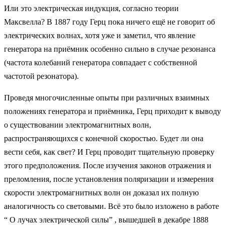
Или это электрическая индукция, согласно теории
Максвелла? В 1887 году Герц пока ничего ещё не говорит об
электрических волнах, хотя уже и заметил, что явление
генератора на приёмник особенно сильно в случае резонанса
(частота колебаний генератора совпадает с собственной
частотой резонатора).
Проведя многочисленные опыты при различных взаимных
положениях генератора и приёмника, Герц приходит к выводу
о существовании электромагнитных волн,
распространяющихся с конечной скоростью. Будет ли она
вести себя, как свет? И Герц проводит тщательную проверку
этого предположения. После изучения законов отражения и
преломления, после установления поляризации и измерения
скорости электромагнитных волн он доказал их полную
аналогичность со световыми. Всё это было изложено в работе
“ О лучах электрической силы” , вышедшей в декабре 1888