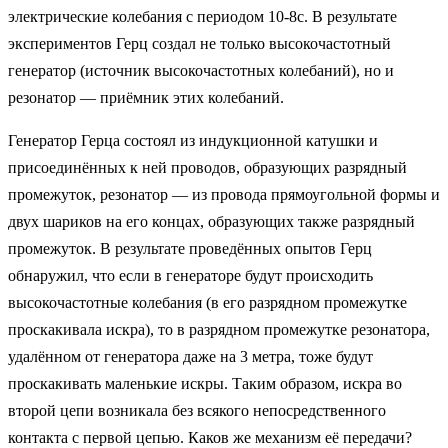
электрические колебания с периодом 10-8с. В результате
экспериментов Герц создал не только высокочастотный
генератор (источник высокочастотных колебаний), но и
резонатор — приёмник этих колебаний.
Генератор Герца состоял из индукционной катушки и
присоединённых к ней проводов, образующих разрядный
промежуток, резонатор — из провода прямоугольной формы и
двух шариков на его концах, образующих также разрядный
промежуток. В результате проведённых опытов Герц
обнаружил, что если в генераторе будут происходить
высокочастотные колебания (в его разрядном промежутке
проскакивала искра), то в разрядном промежутке резонатора,
удалённом от генератора даже на 3 метра, тоже будут
проскакивать маленькие искры. Таким образом, искра во
второй цепи возникала без всякого непосредственного
контакта с первой цепью. Каков же механизм её передачи?