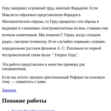
Герц завершил огромный труд, начатый Фарадеем. Если
Максвелл образовал представления Фарадея в
Математические образы, то Герц превратил эти образы в
видимые и слышимые электромагнитные волны, ставшие ему
вечным памятником. Мы помним Г. Герца, когда слушаем
радио, смотрим телевизор. И не случайно первыми словами,
переданными русским физиком А. С. Поповым по первой
беспроволочной связи были: “ Генрих Герц” .
Эта работа представлена в качестве примера для
ознакомления.
Если вы хотите заказать оригинальн
ый
Реферат
на похожую
тему — свяжитесь с нами.
Заказать
Похожие работы