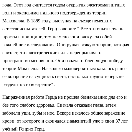
года. Этот год считается годом открытия электромагнитных
волн и экспериментального подтверждения теории
Максвелла. В 1889 году, выступая на съезде немецких
естествоиспытателей, Герц говорил: “ Все эти опыты очень
просты в принципе, тем не менее они влекут за собой
важнейшие исследования. Они рушат всякую теорию, которая
считает, что электрические силы перепрыгивают
пространство мгновенно. Они означают блестящую победу
теории Максвелла. Насколько маловероятным казалось ранее
её воззрение на сущность света, настолько трудно теперь не
разделить это воззрение” .
Напряжённая работа Герца не прошла безнаказанно для его и
без того слабого здоровья. Сначала отказали глаза, затем
заболели уши, зубы и нос. Вскоре началось общее заражение
крови, от которого и скончался знаменитый уже в свои 37 лет
учёный Генрих Герц.