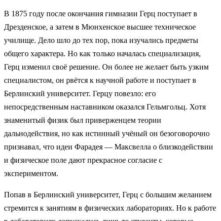
В 1875 году после окончания гимназии Герц поступает в
Дрезденское, а затем в Мюнхенское высшее техническое
училище. Дело шло до тех пор, пока изучались предметы
общего характера. Но как только началась специализация,
Герц изменил своё решение. Он более не желает быть узким
специалистом, он рвётся к научной работе и поступает в
Берлинский университет. Герцу повезло: его
непосредственным наставником оказался Гельмгольц. Хотя
знаменитый физик был приверженцем теории
дальнодействия, но как истинный учёный он безоговорочно
признавал, что идеи Фарадея — Максвелла о близкодействии
и физическое поле дают прекрасное согласие с
экспериментом.
Попав в Берлинский университет, Герц с большим желанием
стремится к занятиям в физических лабораториях. Но к работе