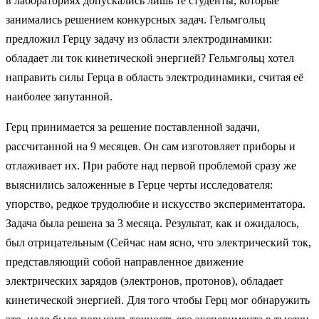
в лабораториях допускались лишь те студенты, которые
занимались решением конкурсных задач. Гельмгольц
предложил Герцу задачу из области электродинамики:
обладает ли ток кинетической энергией? Гельмгольц хотел
направить силы Герца в область электродинамики, считая её
наиболее запутанной.
Герц принимается за решение поставленной задачи,
рассчитанной на 9 месяцев. Он сам изготовляет приборы и
отлаживает их. При работе над первой проблемой сразу же
выяснились заложенные в Герце черты исследователя:
упорство, редкое трудолюбие и искусство экспериментатора.
Задача была решена за 3 месяца. Результат, как и ожидалось,
был отрицательным (Сейчас нам ясно, что электрический ток,
представляющий собой направленное движение
электрических зарядов (электронов, протонов), обладает
кинетической энергией. Для того чтобы Герц мог обнаружить