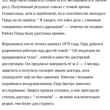
это, надо было повысить точность его эксперимента в тысячи
раз.). Полученный результат совпал с точкой зрения
Гельмгольца, хотя и ошибочной, но в способностях молодого
Герца он не ошибся. “ Я увидел, что имел дело с учеником
совершенно необычного дарования” — отмечал он позднее.
Работа Герца была удостоена премии.
Вернувшись после летних каникул 1879 года, Герц добился
разрешения работать над другой темой: “ Об индукции во
вращающихся телах” , взятой в качестве докторской
диссертации. Он предлагал завершить её за 2 — 3 месяца,
защитить и получить поскорее звание доктора, хотя
университет ещё не был закончен. Работая с большим
подъёмом и воодушевлением, Герц быстро закончил
исследование. Защита прошла успешно, и ему присудили
степень доктора с “ отличием” — явление исключительно
редкое, тем более для студента.