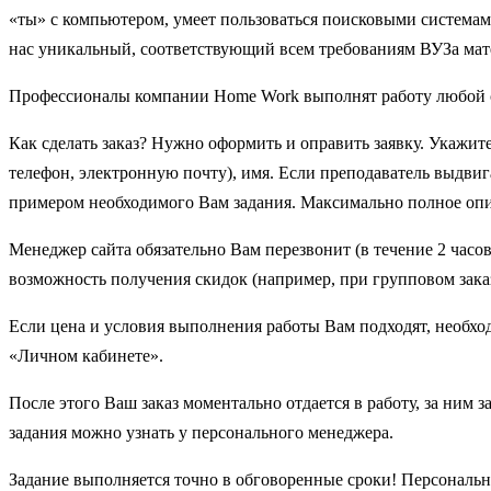
«ты» с компьютером, умеет пользоваться поисковыми системами
нас уникальный, соответствующий всем требованиям ВУЗа мат
Профессионалы компании Нome Work выполнят работу любой с
Как сделать заказ? Нужно оформить и оправить заявку. Укажите
телефон, электронную почту), имя. Если преподаватель выдви
примером необходимого Вам задания. Максимально полное опи
Менеджер сайта обязательно Вам перезвонит (в течение 2 часов
возможность получения скидок (например, при групповом заказ
Если цена и условия выполнения работы Вам подходят, необход
«Личном кабинете».
После этого Ваш заказ моментально отдается в работу, за ним
задания можно узнать у персонального менеджера.
Задание выполняется точно в обговоренные сроки! Персональн