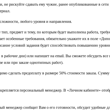
, не рискуйте сдавать ему чужие, ранее опубликованные в сети
ериал.
ложности, любого уровня и направления.
 тип, предмет и тему, по которым будет выполнена работа, треб
гает особенные требования, обязательно укажите их в поле «До
сание условий задания будет способствовать повышению уровн
 в рабочие дни) или напишет на email. Вы сможете обсудить все
е или при заказе однотипных работ).
имо сделать предоплату в размере 50% стоимости заказа. Сумму 
 закрепляется персональный менеджер. В «Личном кабинете» отоб
ый менеджер сообщит Вам о его готовности, обсудит удобные дл