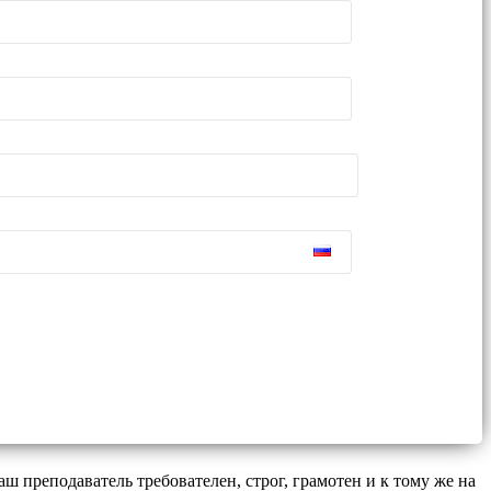
ш преподаватель требователен, строг, грамотен и к тому же на