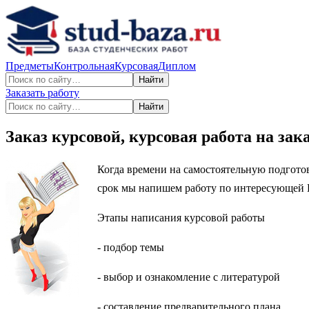
Предметы
Контрольная
Курсовая
Диплом
Найти
Заказать работу
Найти
Заказ курсовой, курсовая работа на зак
Когда времени на самостоятельную подготов
срок мы напишем работу по интересующей В
Этапы написания курсовой работы
- подбор темы
- выбор и ознакомление с литературой
- составление предварительного плана