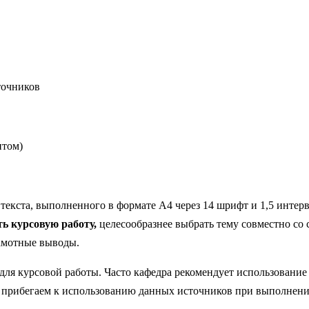
точников
нтом)
 текста, выполненного в формате А4 через 14 шрифт и 1,5 интерв
ть курсовую работу,
целесообразнее выбрать тему совместно со 
рамотные выводы.
для курсовой работы. Часто кафедра рекомендует использование
о прибегаем к использованию данных источников при выполнени