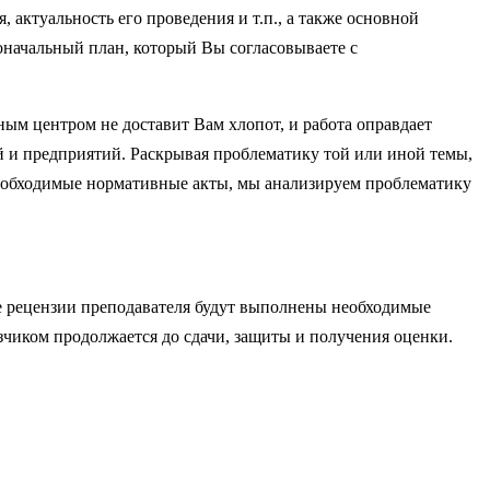
, актуальность его проведения и т.п., а также основной
оначальный план, который Вы согласовываете с
ным центром не доставит Вам хлопот, и работа оправдает
й и предприятий. Раскрывая проблематику той или иной темы,
необходимые нормативные акты, мы анализируем проблематику
ве рецензии преподавателя будут выполнены необходимые
чиком продолжается до сдачи, защиты и получения оценки.