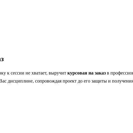
аз
ку к сессии не хватает, выручит
курсовая на заказ
в профессио
ас дисциплине, сопровождая проект до его защиты и получения