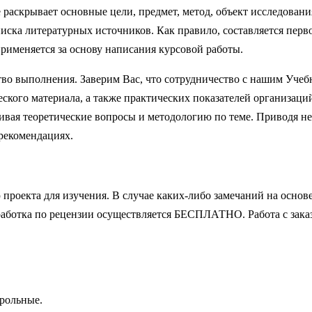
ое раскрывает основные цели, предмет, метод, объект исследования
иска литературных источников. Как правило, составляется перв
применяется за основу написания курсовой работы.
ство выполнения. Заверим Вас, что сотрудничество с нашим Учеб
ского материала, а также практических показателей организаци
ривая теоретические вопросы и методологию по теме. Приводя 
 рекомендациях.
проекта для изучения. В случае каких-либо замечаний на осно
аботка по рецензии осуществляется БЕСПЛАТНО. Работа с заказ
трольные.