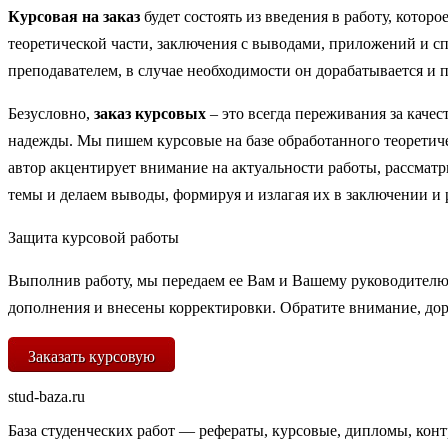
Курсовая на заказ
будет состоять из введения в работу, котор
теоретической части, заключения с выводами, приложений и сп
преподавателем, в случае необходимости он дорабатывается и 
Безусловно,
заказ курсовых
– это всегда переживания за каче
надежды. Мы пишем курсовые на базе обработанного теоретиче
автор акцентирует внимание на актуальности работы, рассмат
темы и делаем выводы, формируя и излагая их в заключении и
Защита курсовой работы
Выполнив работу, мы передаем ее Вам и Вашему руководителю 
дополнения и внесены корректировки. Обратите внимание, дор
Заказать курсовую
stud-baza.ru
База студенческих работ — рефераты, курсовые, дипломы, кон