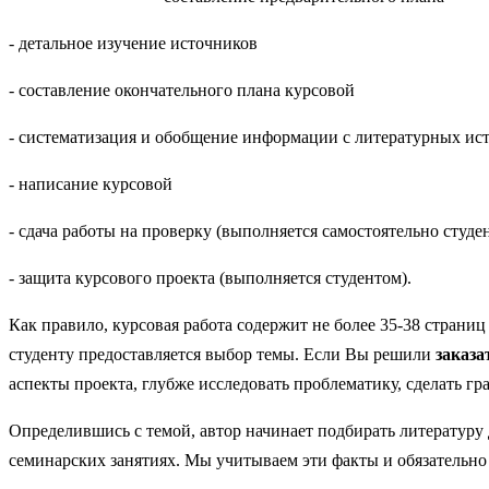
- детальное изучение источников
- составление окончательного плана курсовой
- систематизация и обобщение информации с литературных ис
- написание курсовой
- сдача работы на проверку (выполняется самостоятельно студе
- защита курсового проекта (выполняется студентом).
Как правило, курсовая работа содержит не более 35-38 страниц
студенту предоставляется выбор темы. Если Вы решили
заказа
аспекты проекта, глубже исследовать проблематику, сделать г
Определившись с темой, автор начинает подбирать литературу 
семинарских занятиях. Мы учитываем эти факты и обязательн