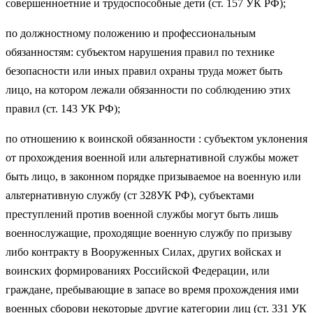
совершенноетние и трудоспособные дети (ст. 157 УК РФ);
по должностному положению и профессиональным
обязанностям: субъектом нарушения правил по технике
безопасности или иных правил охраны труда может быть
лицо, на котором лежали обязанности по соблюдению этих
правил (ст. 143 УК РФ);
по отношению к воинской обязанности : субъектом уклонения
от прохождения военной или альтернативной службы может
быть лицо, в законном порядке призываемое на военную или
альтернативную службу (ст 328УК РФ), субъектами
преступлений против военной службы могут быть лишь
военнослужащие, проходящие военную службу по призыву
либо контракту в Вооруженных Силах, других войсках и
воинских формированиях Российской Федерации, или
граждане, пребывающие в запасе во время прохождения ими
военных сборови некоторые другие категории лиц (ст. 331 УК