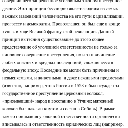
совершившего запрещенное уголовным законом преступное
деяние. Этот принцип бесспорно является одним из самых
важных завоеваний человечества на его пути к цивилизации,
прогрессу и демократии. Провозглашен он был еще в конце
xvш в. в ходе Великой французской революции. Данный
принцип вытеснил существовавшее до этого общее
представление об уголовной ответственности не только за
виновное совершение преступления, но и за причинение
любых опасных и вредных последствий, сложившееся в
феодальную эпоху. Последние же могли быть причинены и
невменяемыми, и животными, и даже неживыми предметами
(известно, например, что в России в 1553 г. был осужден за
государственное преступление церковный колокол,
«призывавший» народ к восстанию в Угличе; мятежный
колокол был наказан кнутом и сослан в Сибирь). В рамке
такого понимания уголовной ответственности органически
вписывалась и ответственность юридических лиц (например,