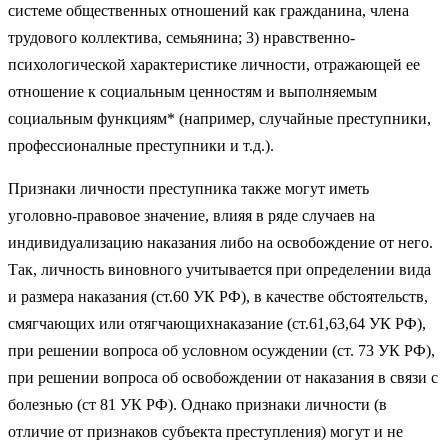
системе общественных отношений как гражданина, члена
трудового коллектива, семьянина; 3) нравственно-
психологической характеристике личности, отражающей ее
отношение к социальным ценностям и выполняемым
социальным функциям* (например, случайные преступники,
профессионалные преступники и т.д.).
Признаки личности преступника также могут иметь
уголовно-правовое значение, влияя в ряде случаев на
индивидуализацию наказания либо на освобождение от него.
Так, личность виновного учитывается при определении вида
и размера наказания (ст.60 УК РФ), в качестве обстоятельств,
смягчающих или отягчающихнаказание (ст.61,63,64 УК РФ),
при решении вопроса об условном осуждении (ст. 73 УК РФ),
при решении вопроса об освобождении от наказания в связи с
болезнью (ст 81 УК РФ). Однако признаки личности (в
отличие от признаков субъекта преступления) могут и не