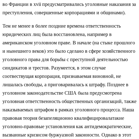
во Франции в xvii предусматривались уголовные наказания за
преступления, совершенные корпорациями и общинами).
Тем не менее в более поздние времена ответственность
юридических лиц была восстановлена, например в
американском уголовном праве. В начале (на стыке прошлого
и нынешнего веков) это было сделано в сфере хозяйственного
уголовного права для борьбы с преступной деятельностью
синдикатов и трестов. Разумеется, в этом случае
соотвествущая корпорация, признаваемая виновной, не
лишалась свободы, а приговаривалась к штрафу. Позднее в
уголовном законодательстве США была предусмотрена
уголовная ответственность общественных организаций, также
наказываемых штрафом в рамках уголовного процесса. Наша
правовая теория безапеляционно квалифицировалатакие
уголовно-правовые установления как антидемократические,
вызванные кризисом буржуазной законности. Однако в этот