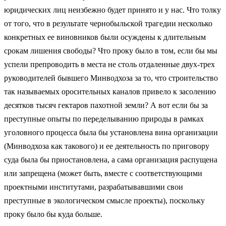
юридических лиц неизбежно будет принято и у нас. Что толку
от того, что в результате чернобыльской трагедии несколько
конкретных ее виновников были осуждены к длительным
срокам лишения свободы? Что проку было в том, если бы мы
успели препроводить в места не столь отдаленные двух-трех
руководителей бывшего Минводхоза за то, что строительство
так называемых оросительных каналов привело к засолению
десятков тысяч гектаров пахотной земли? А вот если бы за
преступные опыты по переделыванию природы в рамках
уголовного процесса была бы установлена вина организации
(Минводхоза как такового) и ее деятельность по приговору
суда была бы приостановлена, а сама организация распущена
или запрещена (может быть, вместе с соответствующими
проектными институтами, разрабатывавшими свои
преступные в экологическом смысле проекты), поскольку
проку было бы куда больше.