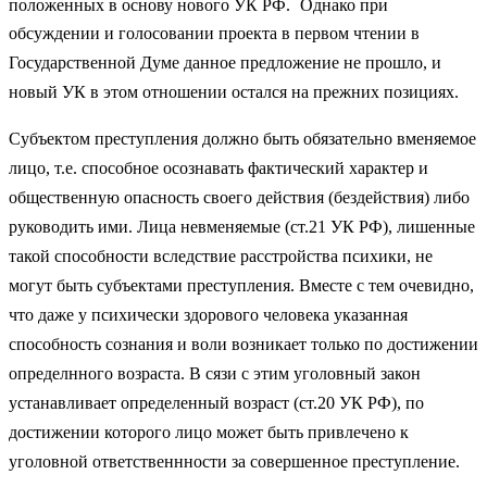
положенных в основу нового УК РФ.
Однако при
обсуждении и голосовании проекта в первом чтении в
Государственной Думе данное предложение не прошло, и
новый УК в этом отношении остался на прежних позициях.
Субъектом преступления должно быть обязательно вменяемое
лицо, т.е. способное осознавать фактический характер и
общественную опасность своего действия (бездействия) либо
руководить ими. Лица невменяемые (ст.21 УК РФ), лишенные
такой способности вследствие расстройства психики, не
могут быть субъектами преступления. Вместе с тем очевидно,
что даже у психически здорового человека указанная
способность сознания и воли возникает только по достижении
определнного возраста. В сязи с этим уголовный закон
устанавливает определенный возраст (ст.20 УК РФ), по
достижении которого лицо может быть привлечено к
уголовной ответственнности за совершенное преступление.