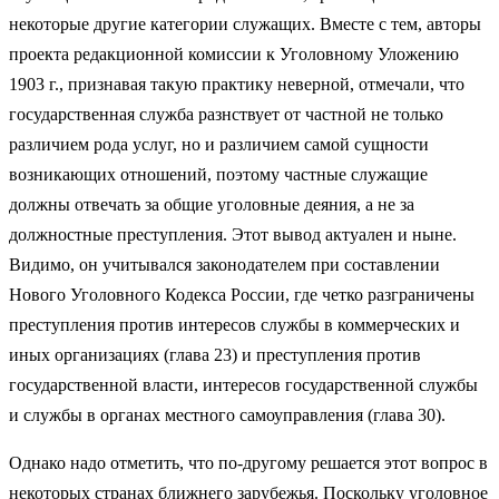
некоторые другие категории служащих. Вместе с тем, авторы
проекта редакционной комиссии к Уголовному Уложению
1903 г., признавая такую практику неверной, отмечали, что
государственная служба разнствует от частной не только
различием рода услуг, но и различием самой сущности
возникающих отношений, поэтому частные служащие
должны отвечать за общие уголовные деяния, а не за
должностные преступления. Этот вывод актуален и ныне.
Видимо, он учитывался законодателем при составлении
Нового Уголовного Кодекса России, где четко разграничены
преступления против интересов службы в коммерческих и
иных организациях (глава 23) и преступления против
государственной власти, интересов государственной службы
и службы в органах местного самоуправления (глава 30).
Однако надо отметить, что по-другому решается этот вопрос в
некоторых странах ближнего зарубежья. Поскольку уголовное