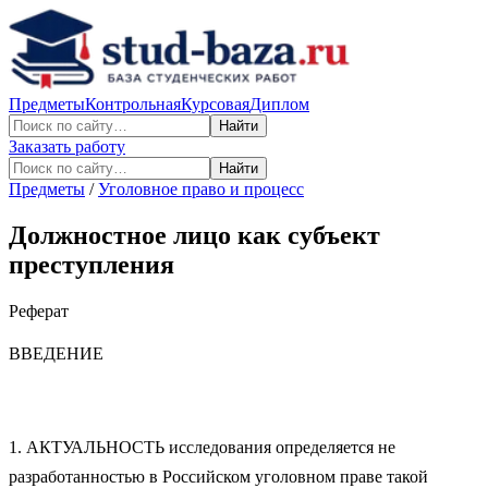
Предметы
Контрольная
Курсовая
Диплом
Найти
Заказать работу
Найти
Предметы
/
Уголовное право и процесс
Должностное лицо как субъект
преступления
Реферат
ВВЕДЕНИЕ
1. АКТУАЛЬНОСТЬ исследования определяется не
разработанностью в Российском уголовном праве такой