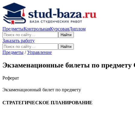
Предметы
Контрольная
Курсовая
Диплом
Найти
Заказать работу
Найти
Предметы
/
Управление
Экзаменационные билеты по предмету С
Реферат
Экзаменационный билет по предмету
СТРАТЕГИЧЕСКОЕ ПЛАНИРОВАНИЕ