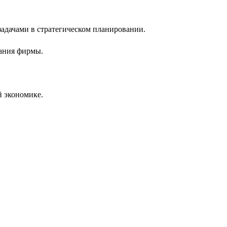
дачами в стратегическом планировании.
вания фирмы.
й экономике.