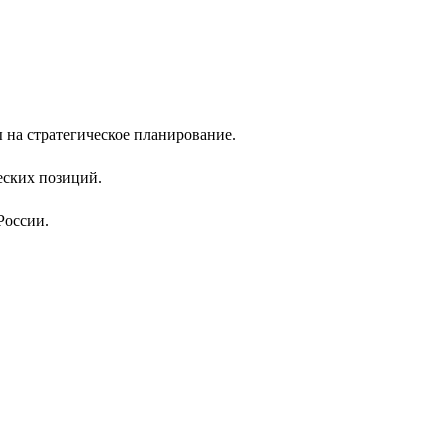
на стратегическое планирование.
еских позиций.
России.