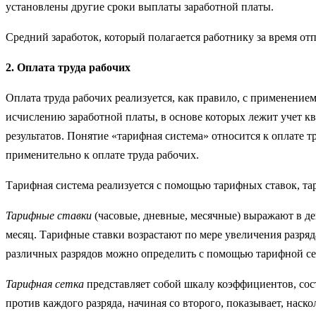
установлены другие сроки выплаты заработной платы.
Средний заработок, который полагается работнику за время отпу
2. Оплата труда рабочих
Оплата труда рабочих реализуется, как правило, с применени
исчислению зара­ботной платы, в основе которых лежит учет к
результатов. Понятие «тарифная система» относится к оплате 
применительно к оплате труда рабочих.
Тарифная система реализуется с помощью тарифных ставок, т
Тарифные ставки
(часовые, дневные, месячные) выражают в де
месяц. Тарифные ставки возрастают по мере увеличения разря
различных разрядов можно определить с помощью тарифной се
Тарифная сетка
представляет собой шкалу коэффициентов, сос
против каждого разряда, начиная со второго, показывает, наск