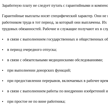
Заработную плату не следует путать с гарантийными и компен
Гарантийные выплаты носят специфический характер. Они не яв
работником труда в тот период, за который они выплачены. Их 
трудовых обязанностей. Рабочие и служащие получают их в слу
• в связи с выполнением государственных и общественных обя
• в период очередного отпуска;
• в связи с обязательными медицинскими обследованиями;
• при выполнении донорских функций;
• при предоставлении перерывов, включаемых в рабочее врем
• в связи с выполнением работы по внедрению изобретений и
• при простое не по вине работника;