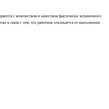
ря­ются с количеством и качеством фактически затраченного
ке в связи с тем, что работник отвлекается от выполнения