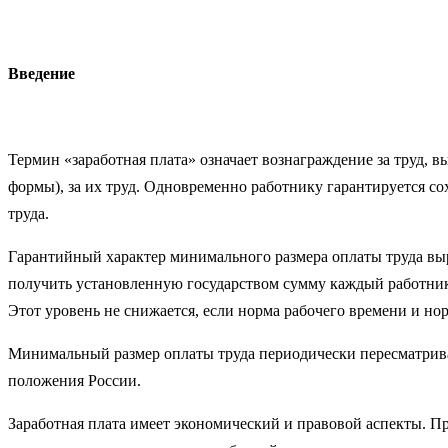
Введение
Термин «заработная плата» означает вознаграждение за труд, 
формы), за их труд. Одновременно работнику гарантируется со
труда.
Гарантийный характер минимального размера оплаты труда выр
получить установ­ленную государством сумму каждый работник 
Этот уровень не снижается, если норма рабочего времени и но
Минимальный размер оплаты труда периодически пересматрива­
положения России.
Заработная плата имеет экономический и правовой аспекты. П