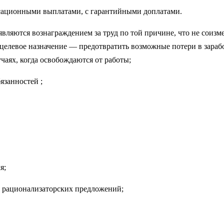
­сационными выплатами, с гарантийными доплатами.
ляются вознаграждением за труд по той причине, что не соизме
целевое назначение — предотвратить возможные потери в заработ
чаях, когда освобождаются от работы;
­занностей ;
я;
 рационализаторских предложений;