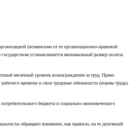
 организацией (независимо от ее организационно-правовой
го государством устанавливается минимальный размер оплаты
ленный месячный уровень вознаграждения за труд. Право
 рабочего времени и свои трудовые обязанности (нормы труда).
 пот­ребительского бюджета и социально-экономического
ециалисты обращают внимание, как правило, на ее денежный