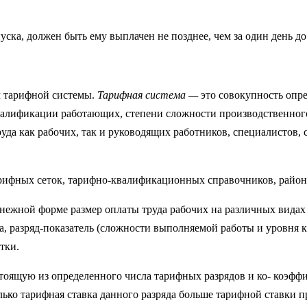
­ска, должен быть ему выплачен не позднее, чем за один день до
ем тарифной системы.
Тарифная система —
это совокупность опр
валификации работа­ющих, степени сложности производственного 
труда как рабочих, так и руководящих работников, специалистов
арифных сеток, тарифно-квалификационных справочников, район
­нежной форме размер оплаты труда рабочих на различных видах
да, разряд-показатель (сложности выполняемой работы и уровня
тки.
тоящую из определенного числа тарифных разрядов и ко- коэффи
олько тарифная ставка данного разряда больше тарифной ставки 