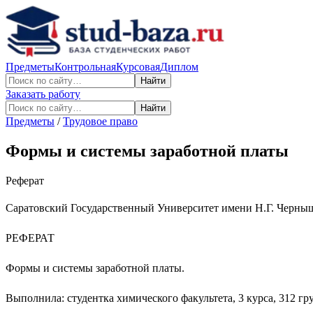
Предметы
Контрольная
Курсовая
Диплом
Найти
Заказать работу
Найти
Предметы
/
Трудовое право
Формы и системы заработной платы
Реферат
Саратовский Государственный Университет имени Н.Г. Черны
РЕФЕРАТ
Формы и системы заработной платы.
Выполнила: студентка химического факультета, 3 курса, 312 г