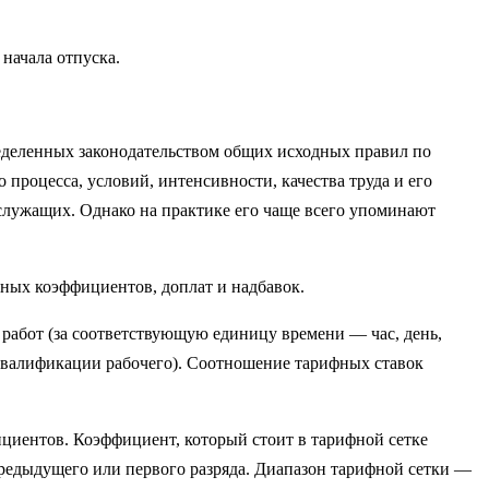
 начала отпуска.
еделен­ных законодательством общих исходных правил по
процесса, условий, интенсивности, качества труда и его
, служащих. Однако на практике его чаще всего упоминают
ных коэффициентов, доплат и надбавок.
 работ (за соответствующую единицу времени — час, день,
 квалификации рабочего). Соотношение тарифных ставок
циентов. Коэффициент, который стоит в тарифной сетке
предыдущего или пер­вого разряда. Диапазон тарифной сетки —