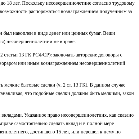
 до 18 лет. Поскольку несовершеннолетние согласно трудовому
ь возможность распоряжаться вознаграждением полученным за
н был накоплен в виде денег или ценных бумаг. Вещи
ля) несовершеннолетний не вправе.
ь 2 статьи 13 ГК РСФСР): заключать авторские договоры с
 гонораром или иным вознаграждением несовершеннолетний
 мелкие бытовые сделки (ч. 2 ст. 13 ГК). В данном случае
станавливая, что подобные сделки должны быть мелкими, закон
я вкладами. Указанное право несовершеннолетних, как сказано
вправе самостоятельно сделать вклад и в полной мере
шеннолетнего, достигшего 15 лет, или перешел к нему по