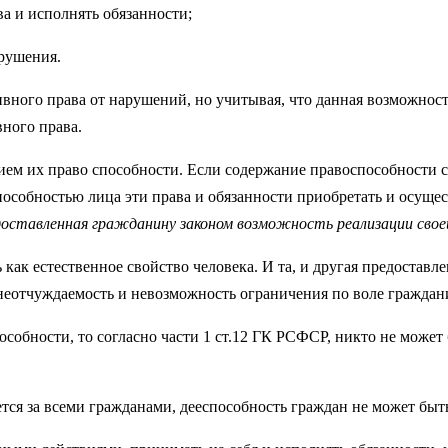
а и исполнять обязанности;
арушения.
вного права от нарушений, но учитывая, что данная возможност
ного права.
ием их право способности. Если содержание правоспособности со
способностью лица эти права и обязанности приобретать и осуще
доставленная гражданину законом возможность реализации сво
ь как естественное свойство человека. И та, и другая предоста
 неотчуждаемость и невозможность ограничения по воле граждан
обности, то согласно части 1 ст.12 ГК РСФСР, никто не может б
ется за всеми гражданами, дееспособность граждан не может быт