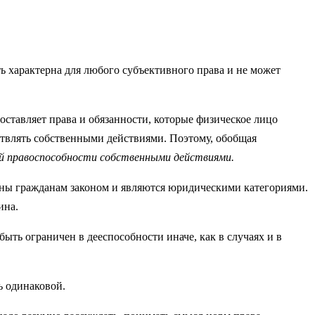
ь характерна для любого субъективного права и не может
ставляет права и обязанности, которые физическое лицо
ствлять собственными действиями. Поэтому, обобщая
ей правоспособности собственными действиями.
влены гражданам законом и являются юридическими категориями.
ина.
ыть ограничен в дееспособности иначе, как в случаях и в
ь одинаковой.