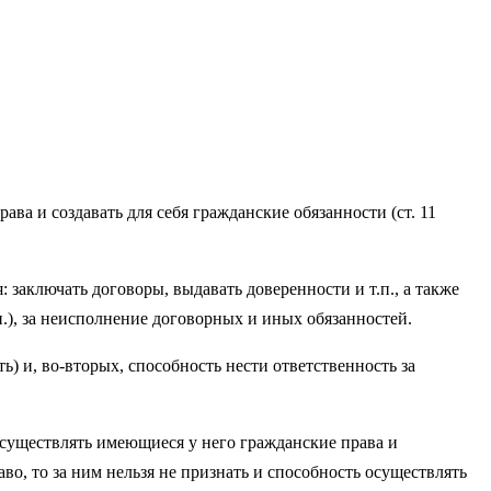
ва и создавать для себя гражданские обязанности (ст. 11
 заключать договоры, выдавать доверенности и т.п., а также
), за неисполнение договорных и иных обязанностей.
ь) и, во-вторых, способность нести ответственность за
осуществлять имеющиеся у него гражданские права и
о, то за ним нельзя не признать и способность осуществлять