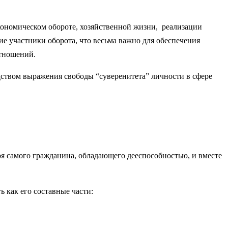
экономическом обороте, хозяйственной жизни, реализации
е участники оборота, что весьма важно для обеспечения
тношений.
дством выражения свободы “суверенитета” личности в сфере
оя самого гражданина, обладающего дееспособностью, и вместе
 как его составные части: