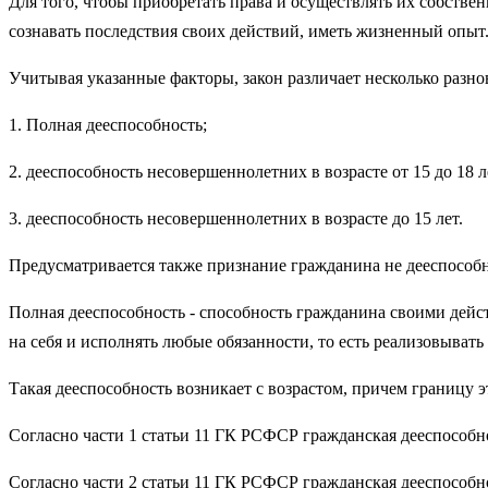
Для того, чтобы приобретать права и осуществлять их собстве
сознавать последствия своих действий, иметь жизненный опыт.
Учитывая указанные факторы, закон различает несколько разно
1. Полная дееспособность;
2. дееспособность несовершеннолетних в возрасте от 15 до 18 л
3. дееспособность несовершеннолетних в возрасте до 15 лет.
Предусматривается также признание гражданина не дееспособ
Полная дееспособность - способность гражданина своими дей
на себя и исполнять любые обязанности, то есть реализовыва
Такая дееспособность возникает с возрастом, причем границу эт
Согласно части 1 статьи 11 ГК РСФСР гражданская дееспособно
Согласно части 2 статьи 11 ГК РСФСР гражданская дееспособнос