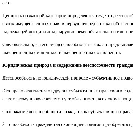
его.
Ценность названной категории определяется тем, что дееспос
своих имущественных прав, в первую очередь права собственно
надлежащей дисциплины, нарушившему обязательство или пр
Следовательно, категория дееспособности граждан представляе
имущественных и личных неимущественных отношений.
Юридическая природа и содержание
дееспособности
гражда
Дееспособность по юридической природе - субъективное право
Это право отличается от других субъективных прав своим сод
с этим этому праву соответствует обязанность всех окружающи
Содержание дееспособности граждан как субъективного права 
à способность гражданина своими действиями приобретать гра