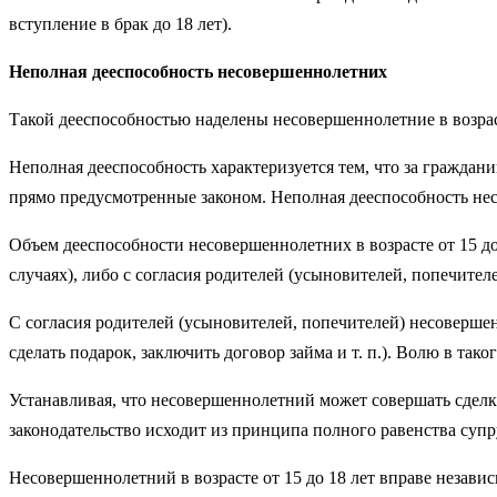
вступление в брак до 18 лет).
Неполная дееспособность несовершеннолетних
Такой дееспособностью наделены несовершеннолетние в возрасте 
Неполная дееспособность характеризуется тем, что за граждан
прямо предусмотренные законом. Неполная дееспособность нес
Объем дееспособности несовершеннолетних в возрасте от 15 до
случаях), либо с согласия родителей (усыновителей, попечителе
С согласия родителей (усыновителей, попечителей) несовершен
сделать подарок, заключить договор займа и т. п.). Волю в та
Устанавливая, что несовершеннолетний может совершать сделки 
законодательство исходит из принципа полного равенства супр
Несовершеннолетний в возрасте от 15 до 18 лет вправе независ