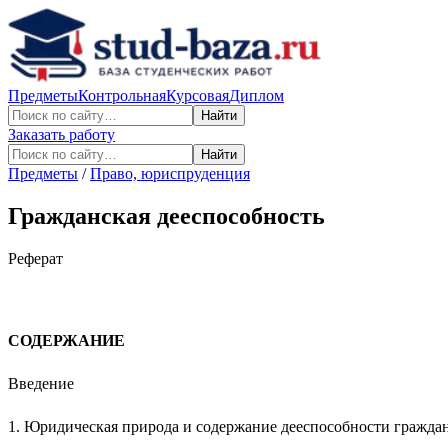
Предметы
Контрольная
Курсовая
Диплом
Найти
Заказать работу
Найти
Предметы
/
Право, юриспруденция
Гражданская дееспособность
Реферат
СОДЕРЖАНИЕ
Введение
1. Юридическая природа и содержание дееспособности гражда