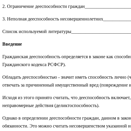
2. Ограничение дееспособности граждан___________________
3. Неполная дееспособность несовершеннолетних___________
Список используемой литературы_________________________
Введение
Гражданская дееспособность определяется в законе как способн
Гражданского кодекса РСФСР).
Обладать дееспособностью - значит иметь способность лично (ч
отвечать за причиненный имущественный вред (повреждение ил
Исходя из этого принято считать, что дееспособность включает
неправомерные действия (деликтоспособность).
Однако в определении дееспособности граждан, данном в зако
обязанности. Это можно считать несовершенством указанной но