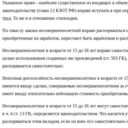
Указанное право - наиболее существенное из входящих в объем
законодательству (глава 12 КЗОТ РФ) вправе вступать в при 
труд. То же и в отношении стипендии.
По смыслу закона несовершеннолетний вправе распоряжаться и
приобретенные на заработок, перестают быть заработком и рас
Несовершеннолетние в возрасте от 15 до 18 лет вправе самосто
целью использования созданных ми произведений (ст. 503 ГК)
распоряжается самостоятельно.
Неполная дееспособность несовершеннолетних в возрасте от 15 
имеются ввиду сделки, совершаемые несовершеннолетним за сче
имеет ввиду относительно небольшую стоимость приобретаемы
Несовершеннолетние в возрасте от 15 до 18 лет могут самосто
в ч. 4 ст. 13 ГК, определяется законодательством. Что касаетс
распоряжаться этим вкладом, если он внес его самостоятельно 