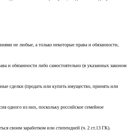
виями не любые, а только некоторые права и обязанности,
ава и обязанности либо самостоятельно (в указанных законом
зные сделки (продать или купить имущество, принять или
сия одного из них, поскольку российское семейное
ься своим заработком или стипендией (ч. 2 ст.13 ГК).