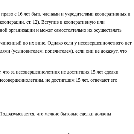
х право с 16 лет быть членами и учредителями кооперативных и
ооперации, ст. 12). Вступив в кооперативную или
ной организации и может самостоятельно их осуществлять.
ричиненный по их вине. Однако если у несовершеннолетнего нет
лями (усыновителем, попечителем), если они не докажут, что
, что за несовершеннолетних не достигших 15 лет сделки
 несовершеннолетним, не достигшим 15 лет, отвечают его
. Подразумевается, что мелкие бытовые сделки должны