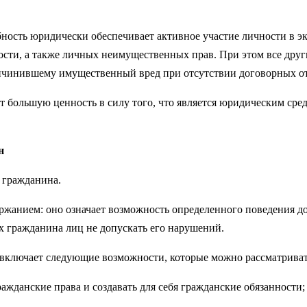
обность юридически обеспечивает активное участие личности в 
сти, а также личных неимущественных прав. При этом все други
ичинившему имущественный вред при отсутствии договорных о
т большую ценность в силу того, что является юридическим сре
н
 гражданина.
ержанием: оно означает возможность определенного поведения д
х гражданина лиц не допускать его нарушений.
включает следующие возможности, которые можно рассматривать
жданские права и создавать для себя гражданские обязанности;