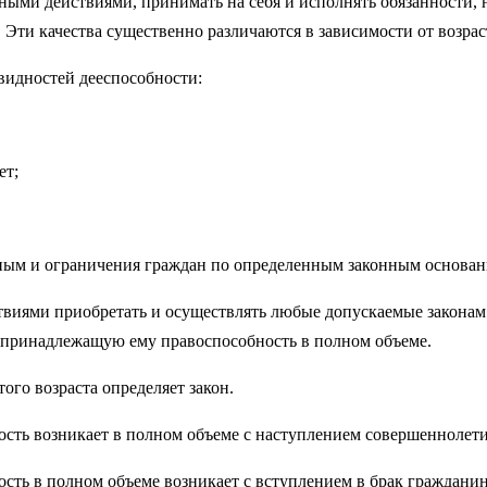
нными действиями, принимать на себя и исполнять обязанности, 
 Эти качества существенно различаются в зависимости от возрас
видностей дееспособности:
ет;
ным и ограничения граждан по определенным законным основан
ствиями приобретать и осуществлять любые допускаемые закон
ть принадлежащую ему правоспособность в полном объеме.
ого возраста определяет закон.
сть возникает в полном объеме с наступлением совершеннолетия,
ть в полном объеме возникает с вступлением в брак гражданина 