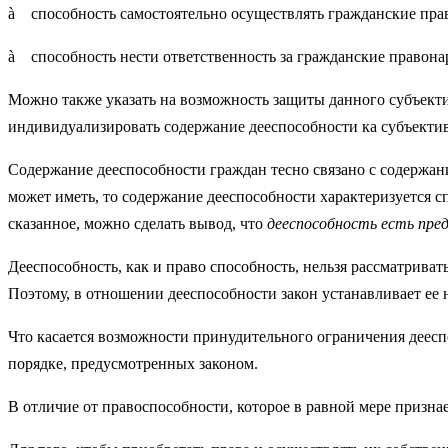
à способность самостоятельно осуществлять гражданские прав
à способность нести ответственность за гражданские правон
Можно также указать на возможность защиты данного субъекти
индивидуализировать содержание дееспособности ка субъектив
Содержание дееспособности граждан тесно связано с содержан
может иметь, то содержание дееспособности характеризуется 
сказанное, можно сделать вывод, что
дееспособность есть пре
Дееспособность, как и право способность, нельзя рассматриват
Поэтому, в отношении дееспособности закон устанавливает ее
Что касается возможности принудительного ограничения дееспос
порядке, предусмотренных законом.
В отличие от правоспособности, которое в равной мере призна