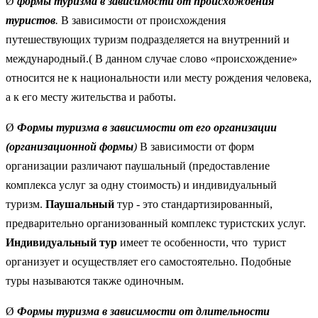
Ø
формы
туризма в зависимости от происхождения
туристов
.
В зависимости от происхождения
путешествующих туризм подразделяется на внутренний и
международный.( В данном случае слово «происхождение»
относится не к национальности или месту рождения человека,
а к его месту жительства и работы.
Ø
Формы
туризма в зависимости от его организации
(организационной
формы
)
В зависимости от форм
организации различают паушальный (предоставление
комплекса услуг за одну стоимость) и индивидуальный
туризм.
Паушальный
тур - это стандартизированный,
предварительно организованный комплекс туристских услуг.
Индивидуальный тур
имеет те особенности, что турист
организует и осуществляет его самостоятельно. Подобные
туры называются также одиночным.
Ø
Формы туризма в зависимости от длительности