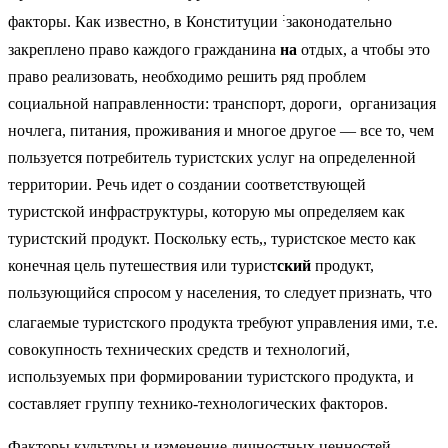
:
факторы. Как известно, в Конституции
законодательно
закреплено право каждого гражданина
на
отдых, а чтобы это
право реализовать, необходимо решить ряд проблем
социальной направленности: транспорт, дороги, организация
ночлега, питания, проживания и многое другое — все то, чем
пользуется потребитель туристских услуг на определенной
территории. Речь идет о создании соответствующей
туристской инфраструктуры, которую мы определяем как
туристский продукт. Поскольку есть,, туристское место как
конечная цель путешествия или турист
ский
продукт,
пользующийся спросом у населения, то следует
признать, что
слагаемые туристского продукта требуют управления ими, т.е.
совокупность технических средств и технологий,
используемых при формировании туристского продукта, и
составляет группу технико-технологических факторов.
Факторы культуры и изменение личностных ценностей