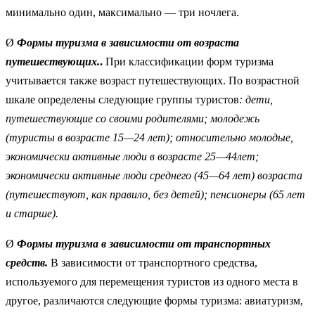
минимально один, максимально — три ночлега.
Ø
Формы туризма в зависимости от возраста
путешествующих.
.
При классификации форм туризма
учитывается также возраст путешествующих. По возрастной
шкале определены следующие группы туристов
: дети,
путешествующие со своими родителями; молодежь
(туристы в возрасте 15—24 лет); относительно молодые,
экон
омически активные люди в возрасте 25—44лет;
экономически
активные люди среднего (45—64 лет) возраста
(путешествуют, как
правило, без детей); пенсионеры (65 лет
и старше).
Ø
Формы туризма в зависимости от транспортных
средств.
В зависимости от транспортного средства,
используемого для перемещения туристов из одного места в
другое, различаются следующие формы туризма: авиатуризм,