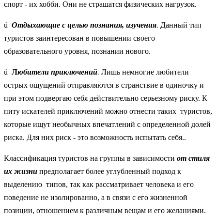
спорт - их хобби. Они не страшатся физических нагрузок.
ü
Отдыхающие с целью познания, изучения
.
Данный тип
туристов заинтересован в повышении своего
образовательного уровня, познании нового.
ü
Л
юбители приключений
.
Лишь немногие любители
острых ощущений отправляются в странствие в одиночку и
при этом подвергаю себя действительно серьезному риску. К
питу искателей приключений можно отнести таких туристов,
которые ищут необычных впечатлений с определенной долей
риска. Для них риск - это возможность испытать себя..
Классификация туристов на группы в зависимости
от стиля
их жизни
предполагает более углубленный подход к
выделению типов, так как рассматривает человека и его
поведение не изолированно, а в связи с его жизненной
позиции, отношением к различным вещам и его желаниями.