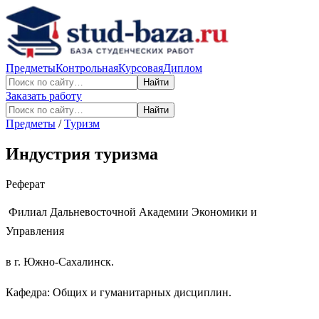
Предметы
Контрольная
Курсовая
Диплом
Найти
Заказать работу
Найти
Предметы
/
Туризм
Индустрия туризма
Реферат
Филиал Дальневосточной Академии Экономики и
Управления
в г. Южно-Сахалинск.
Кафедра: Общих и гуманитарных дисциплин.