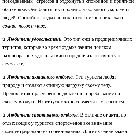
повседневных стрессов и отдохнуть в спокойной и приятной
обстановке. Они боятся посторонних и большого скопления
людей. Спокойно
отдыхающих отпускников привлекают
солнце, песок и море.
ü
Любители удовольствий
.
Это тип очень предприимчивых
туристов, которые во время отдыха заняты поиском
разнообразных удовольствий и предпочитают светскую
атмосферу.
ü
Любители активного отдыха
.
Эти туристы любят
природу и создают активную нагрузку своему телу.
Предпочитают размеренное движение и пребывание на
свежем воздухе. Их отпуск можно совместить с лечением.
ü
Любители спортивного отдыха
.
В отличие от активно
отдыхающих у туристов-спортсменов все внимание
сконцентрировано на соревнованиях. Для них очень важен