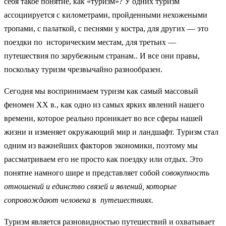
себя такое понятие, как «туризм»? У одних туризм
ассоциируется с километрами, пройденными нехожеными
тропами, с палаткой, с песнями у костра, для других — это
поездки по историческим местам, для третьих —
путешествия по зарубежным странам.. И все они правы,
поскольку туризм чрезвычайно разнообразен.
Сегодня мы воспринимаем туризм как самый массовый
феномен XX в., как одно из самых ярких явлений нашего
времени, которое реально проникает во все сферы нашей
жизни и изменяет окружающий мир и ландшафт. Туризм стал
одним из важнейших факторов экономики, поэтому мы
рассматриваем его не просто как поездку или отдых. Это
понятие намного шире и представляет собой
совокупность
отношений и единство связей и
явлений, которые
сопровождают человека
в
путешествиях.
Туризм является разновидностью путешествий и охватывает