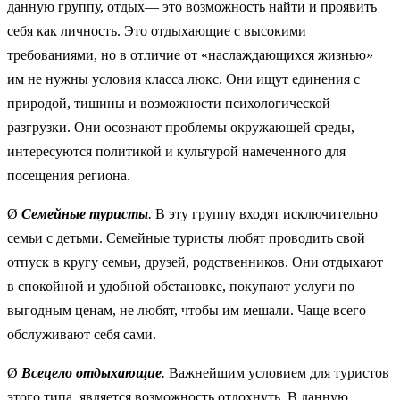
данную группу, отдых— это возможность найти и проявить
себя как личность. Это отдыхающие с высокими
требованиями, но в отличие от «наслаждающихся жизнью»
им не нужны условия класса люкс. Они ищут единения с
природой, тишины и возможности психологической
разгрузки. Они осознают проблемы окружающей среды,
интересуются политикой и культурой намеченного для
посещения региона.
Ø
Семейные туристы
.
В эту группу входят исключительно
семьи с детьми. Семейные туристы любят проводить свой
отпуск в кругу семьи, друзей, родственников. Они отдыхают
в спокойной и удобной обстановке, покупают услуги по
выгодным ценам, не любят, чтобы им мешали. Чаще всего
обслуживают себя сами.
Ø
Всецело отдыхающие
.
Важнейшим условием для туристов
этого типа является возможность отдохнуть. В данную