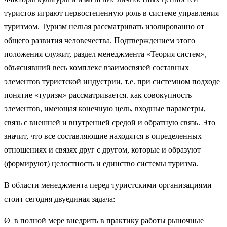
туристов играют первостепенную роль в системе управления
туризмом. Туризм нельзя рассматривать изолированно от
общего развития человечества. Подтверждением этого
положения служит, раздел менеджмента «Теория систем»,
объяснявший весь комплекс взаимосвязей составных
элементов туристской индустрии, т.е. при системном подходе
понятие «туризм» рассматривается. как совокупность
элементов, имеющая конечную цель, входные параметры,
связь с внешней и внутренней средой и обратную связь. Это
значит, что все составляющие находятся в определенных
отношениях и связях друг с другом, которые и образуют
(формируют) целостность и единство системы туризма.
В области менеджмента перед туристскими организациями
стоит сегодня двуединая задача:
Ø в полной мере внедрить в практику работы рыночные