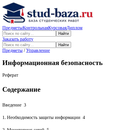
Предметы
Контрольная
Курсовая
Диплом
Найти
Заказать работу
Найти
Предметы
/
Управление
Информационная безопасность
Реферат
Содержание
Введение 3
1. Необходимость защиты информации 4
2. Мониторинг сетей 5