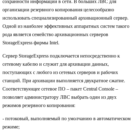
сохранности информации в сети. В больших ЛВС для
организации резервного копирования целесообразно
использовать специализированный архивационный сервер.
Одной из наиболее эффективных аппаратных систем такого
рода является семейство архивационных серверов
StorageExpress фирмы Intel.
Сервер StorageExpress подключается непосредственно к
сетевому кабелю и служит для архивации данных,
поступающих с любого из сетевых серверов и рабочих
станций. При архивации выполняется двукратное сжатие.
Соответствующее сетевое ПО – пакет Central Console –
позволяет администратору ЛВС выбрать один из двух
режимов резервного копирования:
- потоковый, выполняемый по умолчанию в автоматическом
режиме;