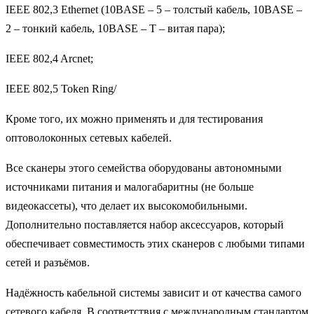
IEEE 802,3 Ethernet (10BASE – 5 – толстый кабель, 10BASE –
2 – тонкий кабель, 10BASE – Т – витая пара);
IEEE 802,4 Arcnet;
IEEE 802,5 Token Ring/
Кроме того, их можно применять и для тестирования
оптоволоконных сетевых кабелей.
Все сканеры этого семейства оборудованы автономными
источниками питания и малогабаритны (не больше
видеокассеты), что делает их высокомобильными.
Дополнительно поставляется набор аксессуаров, который
обеспечивает совместимость этих сканеров с любыми типами
сетей и разъёмов.
Надёжность кабельной системы зависит и от качества самого
сетевого кабеля. В соответствия с международным стандартом