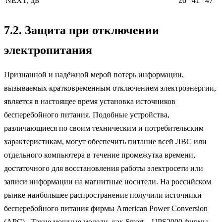
NEXT, дБ
26
41
47
7.2. Защита при отключении
электропитания
Признанной и надёжной мерой потерь информации,
вызываемых кратковременным отключением электроэнергии,
является в настоящее время установка источников
бесперебойного питания. Подобные устройства,
различающиеся по своим техническим и потребительским
характеристикам, могут обеспечить питание всей ЛВС или
отдельного компьютера в течение промежутка времени,
достаточного для восстановления работы электросети или
записи информации на магнитные носители. На российском
рынке наибольшее распространение получили источники
бесперебойного питания фирмы American Power Conversion
(APC). Такие мощные модели, как Smart – UPS2000 фирмы