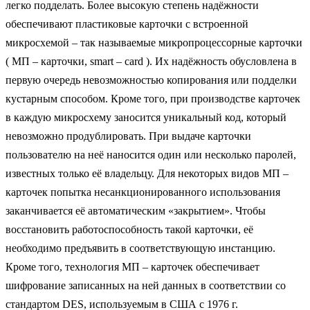
легко подделать. Более высокую степень надёжности
обеспечивают пластиковые карточки с встроенной
микросхемой – так называемые микропроцессорные карточки
( МП – карточки, smart – card ). Их надёжность обусловлена в
первую очередь невозможностью копирования или подделки
кустарным способом. Кроме того, при производстве карточек
в каждую микросхему заносится уникальный код, который
невозможно продублировать. При выдаче карточки
пользователю на неё наносится один или несколько паролей,
известных только её владельцу. Для некоторых видов МП –
карточек попытка несанкционированного использования
заканчивается её автоматическим «закрытием». Чтобы
восстановить работоспособность такой карточки, её
необходимо предъявить в соответствующую инстанцию.
Кроме того, технология МП – карточек обеспечивает
шифрование записанных на ней данных в соответствии со
стандартом DES, используемым в США с 1976 г.