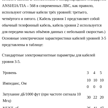
ANSI/EIA/TIA – 568 в современных ЛВС, как правило,
используют сетевые кабели трёх уровней: третьего,
четвёртого и пятого. ( Кабель уровня 1 представляет собой
обычный телефонный кабель, кабель уровня 2 используется
для передачи малых объёмов данных с небольшой скоростью.)
Основные электрические характеристики кабелей уровней 3-5
представлены в таблице:
Стандартные электромагнитные параметры для кабелей
уровня 3-5.
Уровень
3
4
5
10
10
10
Импеданс, Ом
0
0
0
Затухание дБ/1000 фут (при частоте сигнала 10
30
22
20
Мгц)