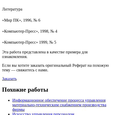
Литература
«Мир ПК», 1996, № 6
«Компьютер-Пресс», 1998, № 4
«Компьютер-Пресс» 1999, № 5
Эта работа представлена в качестве примера для
ознакомления.
Если вы хотите заказать оригинальн
ый
Реферат
на похожую
тему — свяжитесь с нами.
Заказать
Похожие работы
Информационное обеспечение процесса управления
материально-техническим снабжением производства
фирмы
Искусство управления персоналом