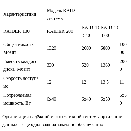
Модель RAID –
Характеристики
системы
RAIDER
RAIDER
RAIDER-130
RAIDER-200
-540
-800
Общая ёмкость,
100
1320
2600
6800
Мбайт
00
Ёмкость каждого
200
330
520
1360
диска, Мбайт
0
Скорость доступа,
12
12
13,5
11
мс
Потребляемая
6х5
6х40
6х40
6х50
мощность, Вт
0
Организация надёжной и эффективной системы архивации
данных – ещё одна важная задача по обеспечению