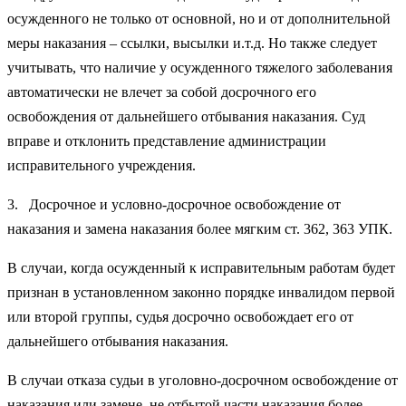
осужденного не только от основной, но и от дополнительной
меры наказания – ссылки, высылки и.т.д. Но также следует
учитывать, что наличие у осужденного тяжелого заболевания
автоматически не влечет за собой досрочного его
освобождения от дальнейшего отбывания наказания. Суд
вправе и отклонить представление администрации
исправительного учреждения.
3. Досрочное и условно-досрочное освобождение от
наказания и замена наказания более мягким ст. 362, 363 УПК.
В случаи, когда осужденный к исправительным работам будет
признан в установленном законно порядке инвалидом первой
или второй группы, судья досрочно освобождает его от
дальнейшего отбывания наказания.
В случаи отказа судьи в уголовно-досрочном освобождение от
наказания или замене, не отбытой части наказания более