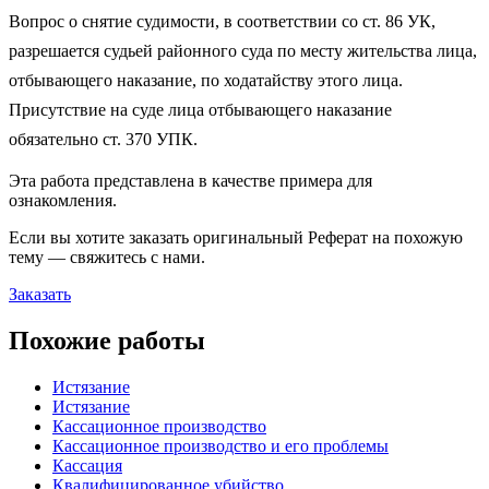
Вопрос о снятие судимости, в соответствии со ст. 86 УК,
разрешается судьей районного суда по месту жительства лица,
отбывающего наказание, по ходатайству этого лица.
Присутствие на суде лица отбывающего наказание
обязательно ст. 370 УПК.
Эта работа представлена в качестве примера для
ознакомления.
Если вы хотите заказать оригинальн
ый
Реферат
на похожую
тему — свяжитесь с нами.
Заказать
Похожие работы
Истязание
Истязание
Кассационное производство
Кассационное производство и его проблемы
Кассация
Квалифицированное убийство