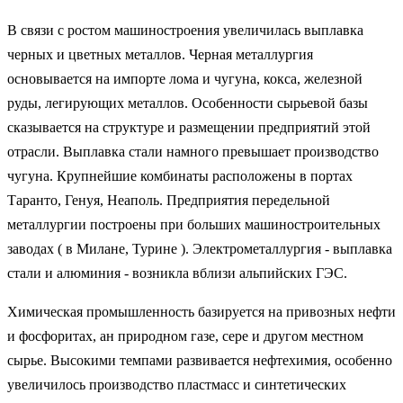
В связи с ростом машиностроения увеличилась выплавка
черных и цветных металлов. Черная металлургия
основывается на импорте лома и чугуна, кокса, железной
руды, легирующих металлов. Особенности сырьевой базы
сказывается на структуре и размещении предприятий этой
отрасли. Выплавка стали намного превышает производство
чугуна. Крупнейшие комбинаты расположены в портах
Таранто, Генуя, Неаполь. Предприятия передельной
металлургии построены при больших машиностроительных
заводах ( в Милане, Турине ). Электрометаллургия - выплавка
стали и алюминия - возникла вблизи альпийских ГЭС.
Химическая промышленность базируется на привозных нефти
и фосфоритах, ан природном газе, сере и другом местном
сырье. Высокими темпами развивается нефтехимия, особенно
увеличилось производство пластмасс и синтетических