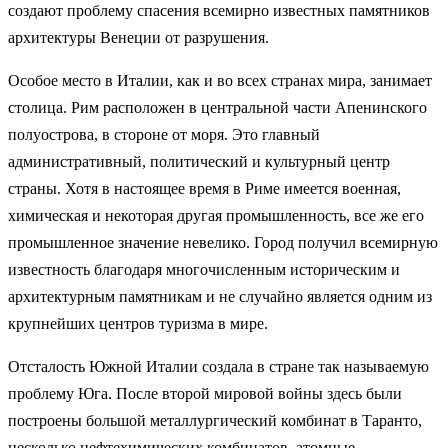
создают проблему спасения всемирно известных памятников
архитектуры Венеции от разрушения.
Особое место в Италии, как и во всех странах мира, занимает
столица. Рим расположен в центральной части Апенинского
полуострова, в стороне от моря. Это главный
административный, политический и культурный центр
страны. Хотя в настоящее время в Риме имеется военная,
химическая и некоторая другая промышленность, все же его
промышленное значение невелико. Город получил всемирную
известность благодаря многочисленным историческим и
архитектурным памятникам и не случайно является одним из
крупнейших центров туризма в мире.
Отсталость Южной Италии создала в стране так называемую
проблему Юга. После второй мировой войны здесь были
построены большой металлургический комбинат в Таранто,
несколько нефтехимических комбинатов, атомные