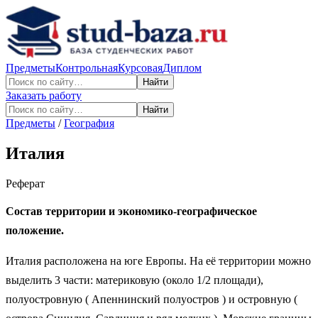
Предметы
Контрольная
Курсовая
Диплом
Найти
Заказать работу
Найти
Предметы
/
География
Италия
Реферат
Состав территории и экономико-географическое
положение.
Италия расположена на юге Европы. На её территории можно
выделить 3 части: материковую (около 1/2 площади),
полуостровную ( Апеннинский полуостров ) и островную (