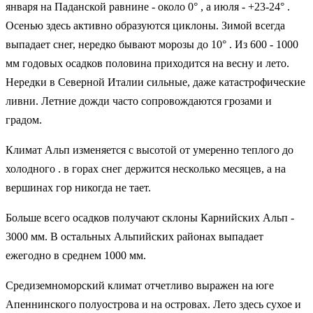
января на Паданской равнине - около 0° , а июля - +23-24° .
Осенью здесь активно образуются циклоны. Зимой всегда
выпадает снег, нередко бывают морозы до 10° . Из 600 - 1000
мм годовых осадков половина приходится на весну и лето.
Нередки в Северной Италии сильные, даже катастрофические
ливни. Летние дожди часто сопровождаются грозами и
градом.
Климат Альп изменяется с высотой от умеренно теплого до
холодного . в горах снег держится несколько месяцев, а на
вершинах гор никогда не тает.
Больше всего осадков получают склоны Карнийских Альп -
3000 мм. В остальных Альпийских районах выпадает
ежегодно в среднем 1000 мм.
Средиземноморский климат отчетливо выражен на юге
Апеннинского полуострова и на островах. Лето здесь сухое и