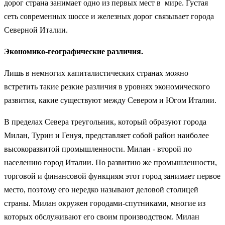
дорог страна занимает одно из первых мест в мире. Густая
сеть современных шоссе и железных дорог связывает города
Северной Италии.
Экономико-географические различия.
Лишь в немногих капиталистических странах можно
встретить такие резкие различия в уровнях экономического
развития, какие существуют между Севером и Югом Италии.
В пределах Севера треугольник, который образуют города
Милан, Турин и Генуя, представляет собой район наиболее
высокоразвитой промышленности. Милан - второй по
населению город Италии. По развитию же промышленности,
торговой и финансовой функциям этот город занимает первое
место, поэтому его нередко называют деловой столицей
страны. Милан окружен городами-спутниками, многие из
которых обслуживают его своим производством. Милан