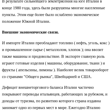
В результате сильнейшего землетрясения на юге Италии в
конце 1980 года, здесь были разрушены многие населенные
пункты. Этим еще более было ослаблено экономическое
положение Южной Италии.
Внешние экономические связи.
И импорте Италии преобладают топливо ( нефть, уголь, кокс )
и промышленное сырье ( металлолом, хлопок ); она ввозит
также машины и продовольствие. В экспорте главную роль
играют готовые изделия ( машины, оборудование, ткани ) и
фрукты ( апельсины, лимоны ). Наиболее велик товарооборот
со странами "Общего рынка", Швейцарией и США.
Дефицит внешнеторгового баланса Италии частично
покрывают переводы итальянцев, работающих за рубежом, и
доходы от туризма, по развитию которого страна издавна
занимает одно из первых мест в мире. Ежегодно Италию