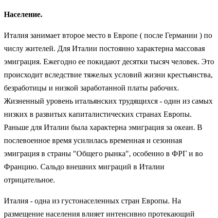
Население.
Италия занимает второе место в Европе ( после Германии ) по
числу жителей. Для Италии постоянно характерна массовая
эмиграция. Ежегодно ее покидают десятки тысяч человек. Это
происходит вследствие тяжелых условий жизни крестьянства,
безработицы и низкой заработанной платы рабочих.
Жизненный уровень итальянских трудящихся - один из самых
низких в развитых капиталистических странах Европы.
Раньше для Италии была характерна эмиграция за океан. В
послевоенное время усилилась временная и сезонная
эмиграция в страны "Общего рынка", особенно в ФРГ и во
Францию. Сальдо внешних миграций в Италии
отрицательное.
Италия - одна из густонаселенных стран Европы. На
размещение населения влияет интенсивно протекающий