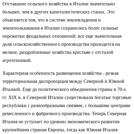
Отставание сельского хозяйства в Италии значительно
большее, чем в других капиталистических станах. Это
объясняется тем, что в системе землевладения и
землепользования в Италии сохранились более сильные
пережитки феодальных отношений; все еще значительная
доля сельскохозяйственного производства приходится на
мелкие, раздробленные хозяйства крестьян с отсталой
агротехникой.
Характерная особенность размещения хозяйства - резкая
территориальная диспропорция между Северной и Южной
Италией. Еще до политического объединения страны в 70-х
гг. XIX в. в Северной Италии существовали богатые торговые
республики с разнообразными связями, с большими центрами
ремесленного и фабричного производства. Теперь Северная
Италия не уступает по уровню экономического развития
крупнейшим странам Европы, тогда как Южная Италия