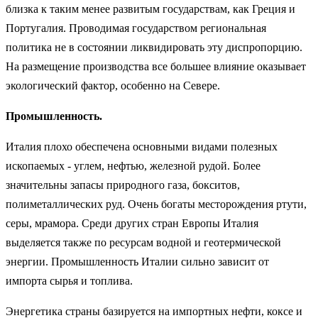
близка к таким менее развитым государствам, как Греция и
Португалия. Проводимая государством региональная
политика не в состоянии ликвидировать эту диспропорцию.
На размещение производства все большее влияние оказывает
экологический фактор, особенно на Севере.
Промышленность.
Италия плохо обеспечена основными видами полезных
ископаемых - углем, нефтью, железной рудой. Более
значительны запасы природного газа, бокситов,
полиметаллических руд. Очень богаты месторождения ртути,
серы, мрамора. Среди других стран Европы Италия
выделяется также по ресурсам водной и геотермической
энергии. Промышленность Италии сильно зависит от
импорта сырья и топлива.
Энергетика страны базируется на импортных нефти, коксе и