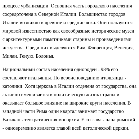
процесс урбанизации. Основная часть городского населения
сосредоточена в Северной Италии. Большинство городов
Италии возникло в древние и средние века. Они пользуются
мировой известностью как своеобразные исторические музеи
с архитектурными памятниками старины и произведениями
искусства. Среди них выделяются Рим, Флоренция, Венеция,
Милан, Геную, Болонья.
Национальный состав населения однороден - 98% его
составляют итальянцы. По вероисповеданию итальянцы -
католики. Хотя церковь в Италии отделена от государства, она
активно вмешивается в политическую жизнь страны и
оказывает большое влияние на широкие круги населения. В
западной части Рима один квартал занимает государство
Ватикан - теократическая монархия. Его глава - папа римский
- одновременно является главой всей католической церкви.