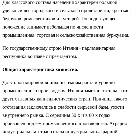
Для классового состава населения характерен большой
удельный вес городского и сельского пролетариата, крестьян-
бедняков, ремесленников и кустарей. Господствующее
положение занимает небольшая по численности
промышленная, торговая и сельскохозяйственная буржуазия.
По государственному строю Италия - парламентарная
республика во главе с президентом.
Общая характеристика хозяйства.
До второй мировой войны по темпам роста и уровню
промышленного производства Италия заметно отставала от
других главных капиталистических стран. Причины такого
отставания заключались в слабости сырьевой базы, узости
внутреннего рынка. С середины 50-х и в 60-х годах
произошел подъем промышленного производства. Аграрно-
индустриальная страна стала индустриально-аграрной.