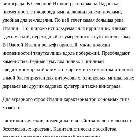
винограда. В Северной Италии расположена Паданская
низменность с плодородными аллювиальными почвами,
удобная для земледелия. По ней течет самая большая река
Италии - По, широко используемая для ирригации. Климат
здесь мягкий, переходный от умеренного к субтропическому.
В Южной Италии рельеф гористый, узкие полоски
низменностей тянутся лишь вдоль побережий. Преобладают
каменистые, бедные гумусом почвы. Типичный
средиземноморский климат с жарким и сухим летом и теплой
зимой благоприятен для цитрусовых, оливковых, миндальных
деревьев ми других садовых культур, а также винограда.
Для аграрного строя Италии характерны три основных типа
хозяйств:
капиталистические, помещичьи и хозяйства малоземельных и
безземельных крестьян. Капиталистические хозяйства,