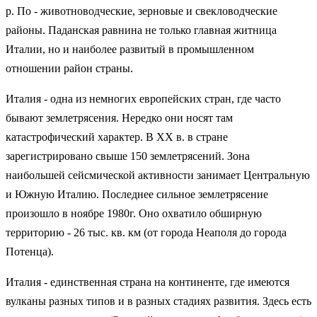
р. По - животноводческие, зерновые и свекловодческие
районы. Паданская равнина не только главная житница
Италии, но и наиболее развитый в промышленном
отношении район страны.
Италия - одна из немногих европейских стран, где часто
бывают землетрясения. Нередко они носят там
катастрофический характер. В ХХ в. в стране
зарегистрировано свыше 150 землетрясений. Зона
наибольшей сейсмической активности занимает Центральную
и Южную Италию. Последнее сильное землетрясение
произошло в ноябре 1980г. Оно охватило обширную
территорию - 26 тыс. кв. км (от города Неаполя до города
Потенца).
Италия - единственная страна на континенте, где имеются
вулканы разных типов и в разных стадиях развития. Здесь есть