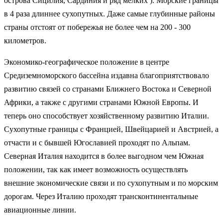
острова Сицилия, Сардиния и ряд мелких ). Морские границы
в 4 раза длиннее сухопутных. Даже самые глубинные районы
страны отстоят от побережья не более чем на 200 - 300
километров.
Экономико-географическое положение в центре
Средиземноморского бассейна издавна благоприятствовало
развитию связей со странами Ближнего Востока и Северной
Африки, а также с другими странами Южной Европы. И
теперь оно способствует хозяйственному развитию Италии.
Сухопутные границы с Францией, Швейцарией и Австрией, а
отчасти и с бывшей Югославией проходят по Альпам.
Северная Италия находится в более выгодном чем Южная
положении, так как имеет возможность осуществлять
внешние экономические связи и по сухопутным и по морским
дорогам. Через Италию проходят трансконтинентальные
авиационные линии.