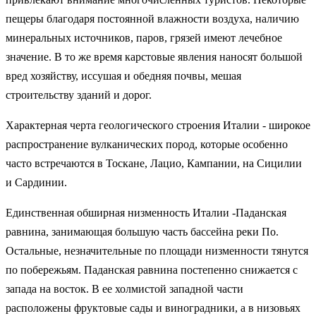
пещеры благодаря постоянной влажности воздуха, наличию
минеральных источников, паров, грязей имеют лечебное
значение. В то же время карстовые явления наносят большой
вред хозяйству, иссушая и обедняя почвы, мешая
строительству зданий и дорог.
Характерная черта геологического строения Италии - широкое
распространение вулканических пород, которые особенно
часто встречаются в Тоскане, Лацио, Кампании, на Сицилии
и Сардинии.
Единственная обширная низменность Италии -Паданская
равнина, занимающая большую часть бассейна реки По.
Остальные, незначительные по площади низменности тянутся
по побережьям. Паданская равнина постепенно снижается с
запада на восток. В ее холмистой западной части
расположены фруктовые сады и виноградники, а в низовьях