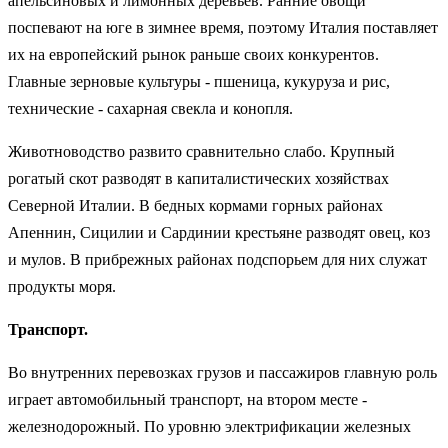
апельсиновых и лимонных деревьев. Ранние овощи
поспевают на юге в зимнее время, поэтому Италия поставляет
их на европейский рынок раньше своих конкурентов.
Главные зерновые культуры - пшеница, кукуруза и рис,
технические - сахарная свекла и конопля.
Животноводство развито сравнительно слабо. Крупный
рогатый скот разводят в капиталистических хозяйствах
Северной Италии. В бедных кормами горных районах
Апеннин, Сицилии и Сардинии крестьяне разводят овец, коз
и мулов. В прибрежных районах подспорьем для них служат
продукты моря.
Транспорт.
Во внутренних перевозках грузов и пассажиров главную роль
играет автомобильный транспорт, на втором месте -
железнодорожный. По уровню электрификации железных