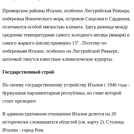
Приморские районы Италии, особенно Лигурийская Ривьера,
побережья Ионического моря, островов Сицилия и Сардиния,
отличаются особой мягкостью климата. Здесь разница между
средними температурами самого холодного месяца (января) и
самого жаркого (июля) примерно 15° . Поэтому по
побережьям Италии, особенно на Лигурийской Ривьере,
цепочкой тянутся известные климатические курорты.
Государственный строй
По своему государственному устройству Италия с 1946 года -
буржуазная парламентарная республика, во главе которой
стоит президент.
В административном отношении Италия делится на 20
исторически сложившихся областей (см. карту 2). Столица
Италии - город Рим.