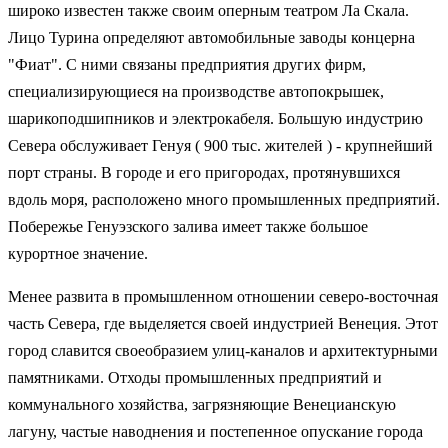
широко известен также своим оперным театром Ла Скала.
Лицо Турина определяют автомобильные заводы концерна
"Фиат". С ними связаны предприятия других фирм,
специализирующиеся на производстве автопокрышек,
шарикоподшипников и электрокабеля. Большую индустрию
Севера обслуживает Генуя ( 900 тыс. жителей ) - крупнейший
порт страны. В городе и его пригородах, протянувшихся
вдоль моря, расположено много промышленных предприятий.
Побережье Генуэзского залива имеет также большое
курортное значение.
Менее развита в промышленном отношении северо-восточная
часть Севера, где выделяется своей индустрией Венеция. Этот
город славится своеобразием улиц-каналов и архитектурными
памятниками. Отходы промышленных предприятий и
коммунального хозяйства, загрязняющие Венецианскую
лагуну, частые наводнения и постепенное опускание города