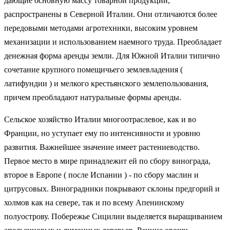
дающие основную массу товарной продукции,
распространены в Северной Италии. Они отличаются более
передовыми методами агротехники, высоким уровнем
механизации и использованием наемного труда. Преобладает
денежная форма аренды земли. Для Южной Италии типично
сочетание крупного помещичьего землевладения (
латифундии ) и мелкого крестьянского землепользования,
причем преобладают натуральные формы аренды.
Сельское хозяйство Италии многоотраслевое, как и во
Франции, но уступает ему по интенсивности и уровню
развития. Важнейшее значение имеет растениеводство.
Первое место в мире принадлежит ей по сбору винограда,
второе в Европе ( после Испании ) - по сбору маслин и
цитрусовых. Виноградники покрывают склоны предгорий и
холмов как на севере, так и по всему Апенинскому
полуострову. Побережье Сицилии выделяется выращиванием