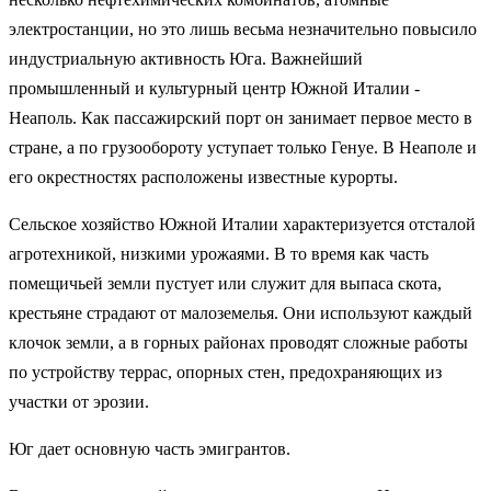
электростанции, но это лишь весьма незначительно повысило
индустриальную активность Юга. Важнейший
промышленный и культурный центр Южной Италии -
Неаполь. Как пассажирский порт он занимает первое место в
стране, а по грузообороту уступает только Генуе. В Неаполе и
его окрестностях расположены известные курорты.
Сельское хозяйство Южной Италии характеризуется отсталой
агротехникой, низкими урожаями. В то время как часть
помещичьей земли пустует или служит для выпаса скота,
крестьяне страдают от малоземелья. Они используют каждый
клочок земли, а в горных районах проводят сложные работы
по устройству террас, опорных стен, предохраняющих из
участки от эрозии.
Юг дает основную часть эмигрантов.