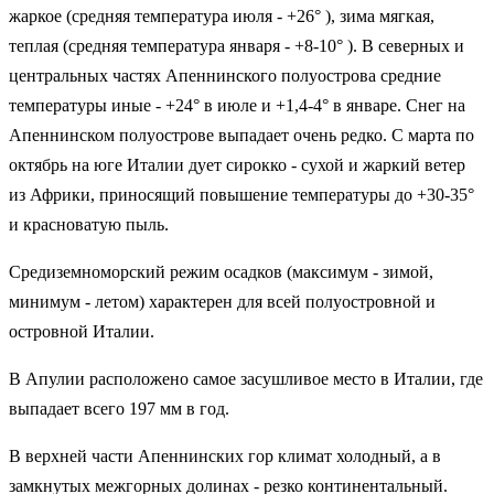
жаркое (средняя температура июля - +26° ), зима мягкая,
теплая (средняя температура января - +8-10° ). В северных и
центральных частях Апеннинского полуострова средние
температуры иные - +24° в июле и +1,4-4° в январе. Снег на
Апеннинском полуострове выпадает очень редко. С марта по
октябрь на юге Италии дует сирокко - сухой и жаркий ветер
из Африки, приносящий повышение температуры до +30-35°
и красноватую пыль.
Средиземноморский режим осадков (максимум - зимой,
минимум - летом) характерен для всей полуостровной и
островной Италии.
В Апулии расположено самое засушливое место в Италии, где
выпадает всего 197 мм в год.
В верхней части Апеннинских гор климат холодный, а в
замкнутых межгорных долинах - резко континентальный.