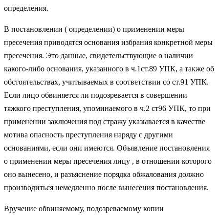
определения.
В постановлении ( определении) о применении меры
пресечения приводятся основания избрания конкретной меры
пресечения. Это данные, свидетельствующие о наличии
какого-либо основания, указанного в ч.1ст.89 УПК, а также об
обстоятельствах, учитываемых в соответствии со ст.91 УПК.
Если лицо обвиняется ли подозревается в совершении
тяжкого преступления, упоминаемого в ч.2 ст96 УПК, то при
применении заключения под стражу указывается в качестве
мотива опасность преступления наряду с другими
основаниями, если они имеются. Объявление постановления
о применении меры пресечения лицу , в отношении которого
оно вынесено, и разъяснение порядка обжалования должно
производиться немедленно после вынесения постановления.
Вручение обвиняемому, подозреваемому копии