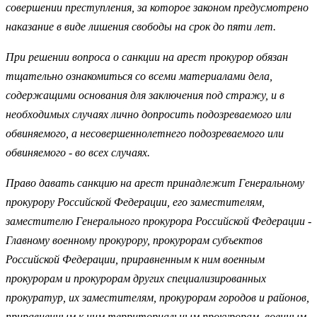
совершении преступления, за которое законом предусмотрено
наказание в виде лишения свободы на срок до пяти лет.
При решении вопроса о санкции на арест прокурор обязан
тщательно ознакомиться со всеми материалами дела,
содержащими основания для заключения под стражу, и в
необходимых случаях лично допросить подозреваемого или
обвиняемого, а несовершеннолетнего подозреваемого или
обвиняемого - во всех случаях.
Право давать санкцию на арест принадлежит Генеральному
прокурору Российской Федерации, его заместителям,
заместителю Генерального прокурора Российской Федерации -
Главному военному прокурору, прокурорам субъектов
Российской Федерации, приравненным к ним военным
прокурорам и прокурорам других специализированных
прокуратур, их заместителям, прокурорам городов и районов,
приравненным к ним территориальным прокурорам, военным