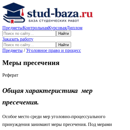
Предметы
Контрольная
Курсовая
Диплом
Найти
Заказать работу
Найти
Предметы
/
Уголовное право и процесс
Меры пресечения
Реферат
Общая характеристика мер
пресечения.
Особое место среди мер уголовно-процессуального
принуждения занимают меры пресечения. Под мерами