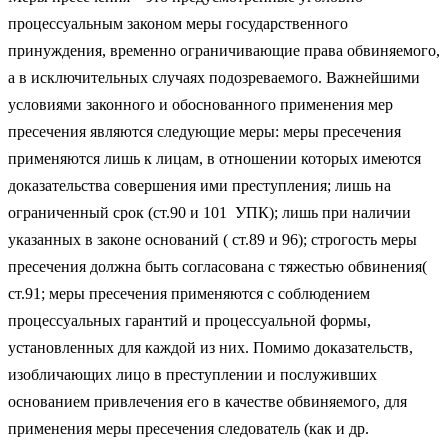
процессуальным законом меры государственного
принуждения, временно ограничивающие права обвиняемого,
а в исключительных случаях подозреваемого. Важнейшими
условиями законного и обоснованного применения мер
пресечения являются следующие меры: меры пресечения
применяются лишь к лицам, в отношении которых имеются
доказательства совершения ими преступления; лишь на
ограниченный срок (ст.90 и 101 УПК); лишь при наличии
указанных в законе оснований ( ст.89 и 96); строгость меры
пресечения должна быть согласована с тяжестью обвинения(
ст.91; меры пресечения применяются с соблюдением
процессуальных гарантий и процессуальной формы,
установленных для каждой из них. Помимо доказательств,
изобличающих лицо в преступлении и послуживших
основанием привлечения его в качестве обвиняемого, для
применения меры пресечения следователь (как и др.