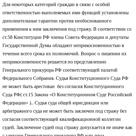
Для некоторых категорий граждан в связи с особой
ответственностью выполняемых ими функций установлены
дополнительные гарантии против необоснованного
применения к ним заключения под стражу. В соответствии со
ст.58 Конституции РФ члены Совета Федерации и депутаты
Государственной Думы обладают неприкосновенностью в
течении всего срока их полномочий. Вопрос о лишении их
неприкосновенности решается по представлению
Генерального прокурора РФ соответствующей палатой
Федерального Собрания. Судья Конституционного Суда РФ
не может быть арестован без согласия Конституционного
Суда РФ( ст.15 Закона «О Конституционном Суде Российской
Федерации» ).. Судья суда общей юрисдикции или
арбитражного суда не может быть заключен под стражу без
согласия соответствующей квалификационной коллегии
судей. Заключение судей под стражу допускается не иначе как
с санкции Генерального прокурора РФ или лица,