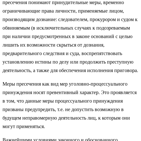
пресечения понимают принудительные меры, временно
ограничивающие права личности, применяемые лицом,
производящим дознание: следователем, прокурором и судом к
обвиняемым (в исключительных случаях к подозреваемым
при наличии предусмотренных в законе оснований с целью
лишить их возможности скрыться от дознания,
предварительного следствия и суда, воспрепятствовать
установлению истины по делу или продолжить преступную
деятельность, а также для обеспечения исполнения приговора.
Меры пресечения как вид мер уголовно-процессуального
принуждения носят превентивный характер. Это проявляется
в том, что данные меры процессуального принуждения
призваны предупредить, т.е. не допустить возможную в
будущем неправомерную деятельность лиц, к которым они
могут применяться.
Важнейшими условиями законного и обоснованного