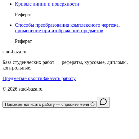
Кривые линии и поверхности
Реферат
Cпособы преобразования комплексного чертежа,
применение при изображении предметов
Реферат
stud-baza.ru
База студенческих работ — рефераты, курсовые, дипломы,
контрольные.
Предметы
Новости
Заказать работу
©
2026
stud-baza.ru
Поможем написать работу — спросите меня 🙂