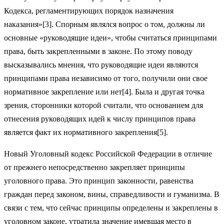
Кодекса, регламентирующих порядок назначения
наказания»[3]. Спорным являлся вопрос о том, должны ли
основные «руководящие идеи», чтобы считаться принципами
права, быть закрепленными в законе. По этому поводу
высказывались мнения, что руководящие идеи являются
принципами права независимо от того, получили они свое
нормативное закрепление или нет[4]. Была и другая точка
зрения, сторонники которой считали, что основанием для
отнесения руководящих идей к числу принципов права
является факт их нормативного закрепления[5].
Новый Уголовный кодекс Российской Федерации в отличие
от прежнего непосредственно закрепляет принципы
уголовного права. Это принцип законности, равенства
граждан перед законом, вины, справедливости и гуманизма. В
связи с тем, что сейчас принципы определены и закреплены в
уголовном законе, утратила значение имевшая место в