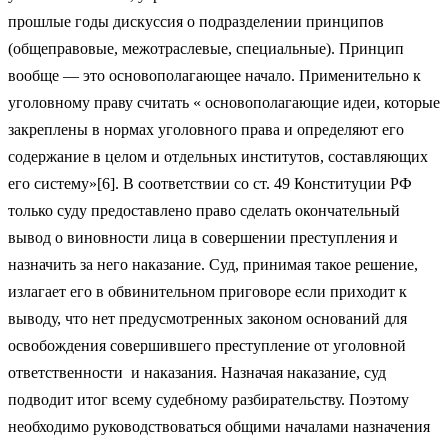
прошлые годы дискуссия о подразделении принципов
(общеправовые, межотраслевые, специальные). Принцип
вообще — это основополагающее начало. Применительно к
уголовному праву считать « основополагающие идеи, которые
закреплены в нормах уголовного права и определяют его
содержание в целом и отдельных институтов, составляющих
его систему»[6]. В соответствии со ст. 49 Конституции РФ
только суду предоставлено право сделать окончательный
вывод о виновности лица в совершении преступления и
назначить за него наказание. Суд, принимая такое решение,
излагает его в обвинительном приговоре если приходит к
выводу, что нет предусмотренных законом оснований для
освобождения совершившего преступление от уголовной
ответственности и наказания. Назначая наказание, суд
подводит итог всему судебному разбирательству. Поэтому
необходимо руководствоваться общими началами назначения