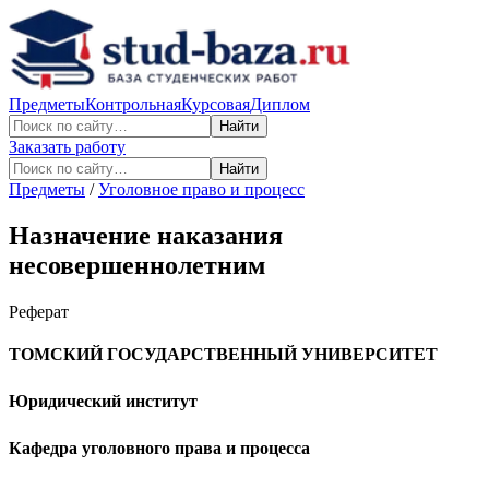
Предметы
Контрольная
Курсовая
Диплом
Найти
Заказать работу
Найти
Предметы
/
Уголовное право и процесс
Назначение наказания
несовершеннолетним
Реферат
ТОМСКИЙ ГОСУДАРСТВЕННЫЙ УНИВЕРСИТЕТ
Юридический институт
Кафедра уголовного права и процесса