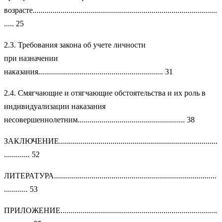
возрасте.............................................................................................
..... 25
2.3. Требования закона об учете личности
при назначении
наказания............................................................... 31
2.4. Смягчающие и отягчающие обстоятельства и их роль в
индивидуализации наказания
несовершеннолетним...................................................... 38
ЗАКЛЮЧЕНИЕ................................................................................
............. 52
ЛИТЕРАТУРА..................................................................................
............ 53
ПРИЛОЖЕНИЕ...............................................................................