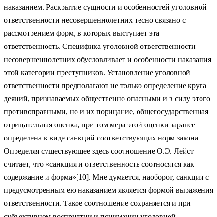
наказанием. Раскрытие сущности и особенностей уголовной
ответственности несовершеннолетних тесно связано с
рассмотрением форм, в которых выступает эта
ответственность. Специфика уголовной ответственности
несовершеннолетних обусловливает и особенности наказания
этой категории преступников. Установление уголовной
ответственности предполагают не только определение круга
деяний, признаваемых общественно опасными и в силу этого
противоправными, но и их порицание, общегосударственная
отрицательная оценка; при том мера этой оценки заранее
определена в виде санкций соответствующих норм закона.
Определяя существующее здесь соотношение О.Э. Лейст
считает, что «санкция и ответственность соотносятся как
содержание и форма»[10]. Мне думается, наоборот, санкция с
предусмотренным ею наказанием является формой выражения
ответственности. Такое соотношение сохраняется и при
субъективном восприятии и понимании уголовной