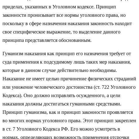
приделах, указанных в Уголовном кодексе. Принцип
законности пронизывает все нормы уголовного права, но
поскольку в сфере назначения наказания законность находит
свое специфическое выражение, то выделение данного
принципа представляется обоснованным.
Гуманизм наказания как принцип его назначения требует от
суда применения к подсудимому лишь таких мер наказания,
которые в данном случае действительно необходимы.
Наказание не имеет целью причинение физических страданий
или унижение человеческого достоинства (ст. 722 Уголовного
Кодекса). Оно должно исправлять осужденного, а цели
наказания должны достигаться гуманными средствами.
Принцип гуманизма, как и принцип законности проявляется
во многих нормах уголовного права. Этот принцип закреплен
в ст. 7 Уголовного Кодекса РФ. Его можно усмотреть в
нормах, определяющих возможность применения отсрочки