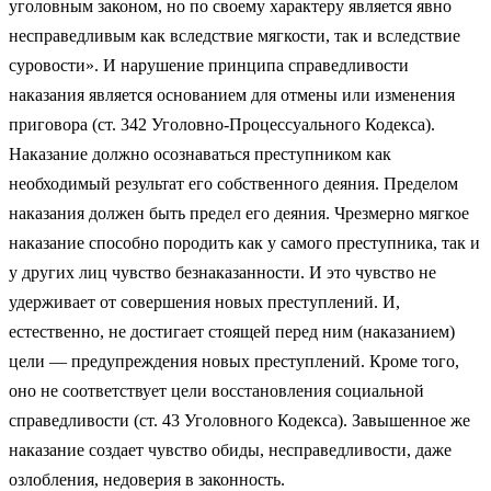
уголовным законом, но по своему характеру является явно
несправедливым как вследствие мягкости, так и вследствие
суровости». И нарушение принципа справедливости
наказания является основанием для отмены или изменения
приговора (ст. 342 Уголовно-Процессуального Кодекса).
Наказание должно осознаваться преступником как
необходимый результат его собственного деяния. Пределом
наказания должен быть предел его деяния. Чрезмерно мягкое
наказание способно породить как у самого преступника, так и
у других лиц чувство безнаказанности. И это чувство не
удерживает от совершения новых преступлений. И,
естественно, не достигает стоящей перед ним (наказанием)
цели — предупреждения новых преступлений. Кроме того,
оно не соответствует цели восстановления социальной
справедливости (ст. 43 Уголовного Кодекса). Завышенное же
наказание создает чувство обиды, несправедливости, даже
озлобления, недоверия в законность.