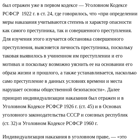
был отражен уже в первом кодексе — Уголовном Кодексе
РСФСР 1922 г. в ст. 24, где говорилось, что «при определении
меры наказания учитываются степень и характер опасности
как самого преступника, так и совершенного преступления.
Для изучения этого изучается обстановка совершенного
преступления, выясняется личность преступника, поскольку
таковая выявилось в учиненном им преступлении и его
мотивах и поскольку возможно уяснить ее на основании его
образа жизни и прошлого, а также устанавливается, насколько
само преступление в данных условиях времени и места
нарушает основы общественной безопасности». Далее
принцип индивидуализации наказания был отражен и в
Уголовном Кодексе РСФСР 1926 г. (ст. 45) и в Основах
уголовного законодательства СССР и союзных республик
(ст. 32) и Уголовном Кодексе РСФСР 1960 г.
Индивидуализация наказания в уголовном праве, — «это