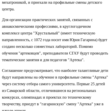
мехатроникой, и приехали на профильные смены детского
центра.
Для организации практических занятий, связанных с
авиакосмическими профессиями, в круглогодичном
комплексе центра "Хрустальный" (имеет техническую
направленность, с 1072 года носит имя Юрия Гагарина) будет
создано несколько совместных лабораторий. Помимо
обучения "артековцев", преподаватели СГАУ будут проводить
тематические занятия и для педагогов "Артека".
Соглашение предусматривает, что наиболее талантливые дети
будут направлены на обучение в профильные смены "Артека"
через систему отбора самого университета. Первые 25 детей
из Самарской области, отличившиеся на региональных
конкурсах, олимпиадах и проектах по техническому
творчеству, приедут в "гагаринскую" смену "Артека" уже в
начале апреля.