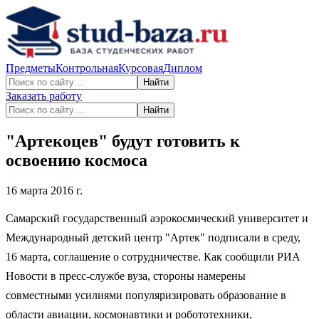
Предметы
Контрольная
Курсовая
Диплом
Найти
Заказать работу
Найти
"Артекоцев" будут готовить к
освоению космоса
16 марта 2016 г.
Самарский государственный аэрокосмический университет и
Международный детский центр "Артек" подписали в среду,
16 марта, соглашение о сотрудничестве. Как сообщили РИА
Новости в пресс-службе вуза, стороны намерены
совместными усилиями популяризировать образование в
области авиации, космонавтики и робототехники,