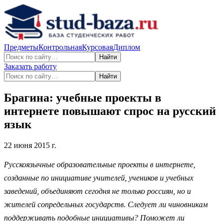
Предметы
Контрольная
Курсовая
Диплом
Найти
Заказать работу
Найти
Брагина: учебные проекты в
интернете повышают спрос на русский
язык
22 июня 2015 г.
Русскоязычные образовательные проекты в интернете,
созданные по инициативе учителей, учеников и учебных
заведений, объединяют сегодня не только россиян, но и
жителей сопредельных государств. Следует ли чиновникам
поддерживать подобные инициативы? Поможет ли