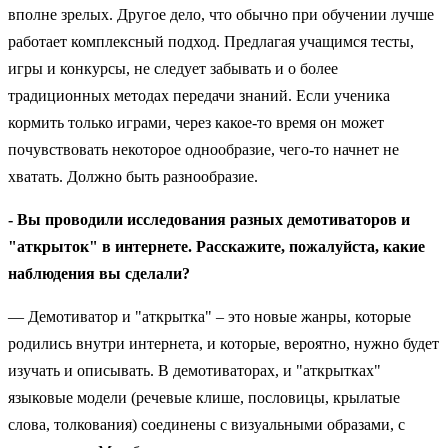
вполне зрелых. Другое дело, что обычно при обучении лучше
работает комплексный подход. Предлагая учащимся тесты,
игры и конкурсы, не следует забывать и о более
традиционных методах передачи знаний. Если ученика
кормить только играми, через какое-то время он может
почувствовать некоторое однообразие, чего-то начнет не
хватать. Должно быть разнообразие.
- Вы проводили исследования разных демотиваторов и
"аткрыток" в интернете. Расскажите, пожалуйста, какие
наблюдения вы сделали?
— Демотиватор и "аткрытка" – это новые жанры, которые
родились внутри интернета, и которые, вероятно, нужно будет
изучать и описывать. В демотиваторах, и "аткрытках"
языковые модели (речевые клише, пословицы, крылатые
слова, толкования) соединены с визуальными образами, с