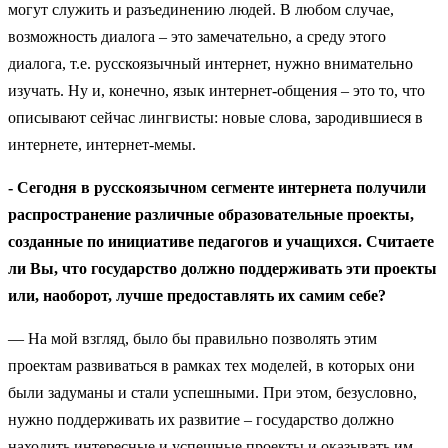
могут служить и разъединению людей. В любом случае,
возможность диалога – это замечательно, а среду этого
диалога, т.е. русскоязычный интернет, нужно внимательно
изучать. Ну и, конечно, язык интернет-общения – это то, что
описывают сейчас лингвисты: новые слова, зародившиеся в
интернете, интернет-мемы.
- Сегодня в русскоязычном сегменте интернета получили
распространение различные образовательные проекты,
созданные по инициативе педагогов и учащихся. Считаете
ли Вы, что государство должно поддерживать эти проекты
или, наоборот, лучше предоставлять их самим себе?
— На мой взгляд, было бы правильно позволять этим
проектам развиваться в рамках тех моделей, в которых они
были задуманы и стали успешными. При этом, безусловно,
нужно поддерживать их развитие – государство должно
находить интересные и успешные проекты и оказывать им