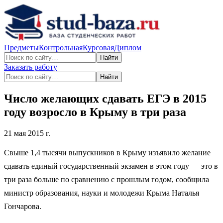
Предметы
Контрольная
Курсовая
Диплом
Найти
Заказать работу
Найти
Число желающих сдавать ЕГЭ в 2015
году возросло в Крыму в три раза
21 мая 2015 г.
Свыше 1,4 тысячи выпускников в Крыму изъявило желание
сдавать единый государственный экзамен в этом году — это в
три раза больше по сравнению с прошлым годом, сообщила
министр образования, науки и молодежи Крыма Наталья
Гончарова.