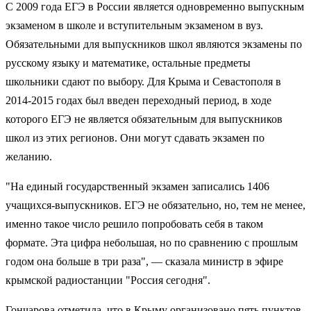
С 2009 года ЕГЭ в России является одновременно выпускным
экзаменом в школе и вступительным экзаменом в вуз.
Обязательными для выпускников школ являются экзамены по
русскому языку и математике, остальные предметы
школьники сдают по выбору. Для Крыма и Севастополя в
2014-2015 годах был введен переходный период, в ходе
которого ЕГЭ не является обязательным для выпускников
школ из этих регионов. Они могут сдавать экзамен по
желанию.
"На единый государственный экзамен записались 1406
учащихся-выпускников. ЕГЭ не обязательно, но, тем не менее,
именно такое число решило попробовать себя в таком
формате. Эта цифра небольшая, но по сравнению с прошлым
годом она больше в три раза", — сказала министр в эфире
крымской радиостанции "Россия сегодня".
Гончарова отметила, что в Крыму организовано пять пунктов