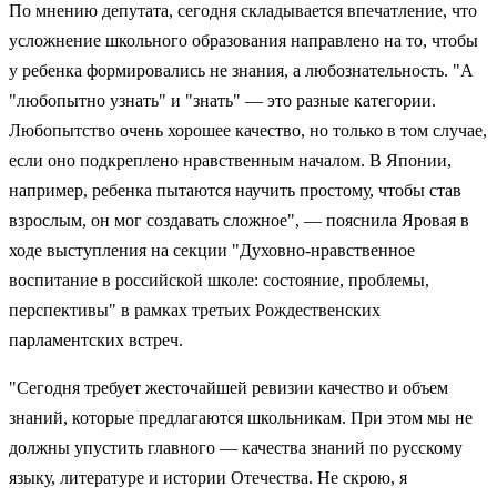
По мнению депутата, сегодня складывается впечатление, что
усложнение школьного образования направлено на то, чтобы
у ребенка формировались не знания, а любознательность. "А
"любопытно узнать" и "знать" — это разные категории.
Любопытство очень хорошее качество, но только в том случае,
если оно подкреплено нравственным началом. В Японии,
например, ребенка пытаются научить простому, чтобы став
взрослым, он мог создавать сложное", — пояснила Яровая в
ходе выступления на секции "Духовно-нравственное
воспитание в российской школе: состояние, проблемы,
перспективы" в рамках третьих Рождественских
парламентских встреч.
"Сегодня требует жесточайшей ревизии качество и объем
знаний, которые предлагаются школьникам. При этом мы не
должны упустить главного — качества знаний по русскому
языку, литературе и истории Отечества. Не скрою, я