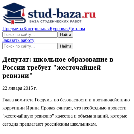
Предметы
Контрольная
Курсовая
Диплом
Найти
Заказать работу
Найти
Депутат: школьное образование в
России требует "жесточайшей
ревизии"
22 января 2015 г.
Глава комитета Госдумы по безопасности и противодействию
коррупции Ирина Яровая считает, что необходимо провести
"жесточайшую ревизию" качества и объема знаний, которые
сегодня предлагают российским школьникам.