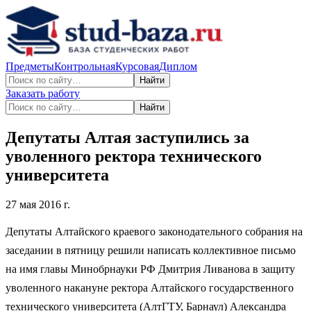
Предметы
Контрольная
Курсовая
Диплом
Найти
Заказать работу
Найти
Депутаты Алтая заступились за
уволенного ректора технического
университета
27 мая 2016 г.
Депутаты Алтайского краевого законодательного собрания на
заседании в пятницу решили написать коллективное письмо
на имя главы Минобрнауки РФ Дмитрия Ливанова в защиту
уволенного накануне ректора Алтайского государственного
технического университета (АлтГТУ, Барнаул) Александра