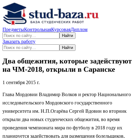
Предметы
Контрольная
Курсовая
Диплом
Найти
Заказать работу
Найти
Два общежития, которые задействуют
на ЧМ-2018, открыли в Саранске
1 сентября 2015 г.
Глава Мордовии Владимир Волков и ректор Национального
исследовательского Мордовского государственного
университета им. Н.П.Огарёва Сергей Вдовин во вторник
открыли два новых студенческих общежития, во время
проведения чемпионата мира по футболу в 2018 году их
планируется задействовать для размещения болельщиков,