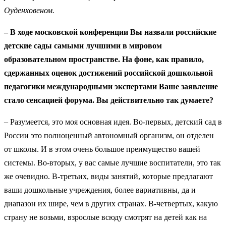
Оуденховеном.
– В ходе московской конференции Вы назвали российские
детские сады самыми лучшими в мировом
образовательном пространстве. На фоне, как правило,
сдержанных оценок достижений российской дошкольной
педагогики международными экспертами Ваше заявление
стало сенсацией форума. Вы действительно так думаете?
– Разумеется, это моя основная идея. Во-первых, детский сад в
России это полноценный автономный организм, он отделен
от школы. И в этом очень большое преимущество вашей
системы. Во-вторых, у вас самые лучшие воспитатели, это так
же очевидно. В-третьих, виды занятий, которые предлагают
ваши дошкольные учреждения, более вариативны, да и
диапазон их шире, чем в других странах. В-четвертых, какую
страну не возьми, взрослые всюду смотрят на детей как на