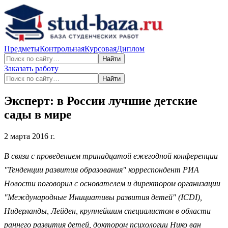
Предметы
Контрольная
Курсовая
Диплом
Найти
Заказать работу
Найти
Эксперт: в России лучшие детские
сады в мире
2 марта 2016 г.
В связи с проведением тринадцатой ежегодной конференции
"Тенденции развития образования" корреспондент РИА
Новости поговорил с основателем и директором организации
"Международные Инициативы развития детей" (ICDI),
Нидерланды, Лейден, крупнейшим специалистом в области
раннего развития детей, доктором психологии Нико ван