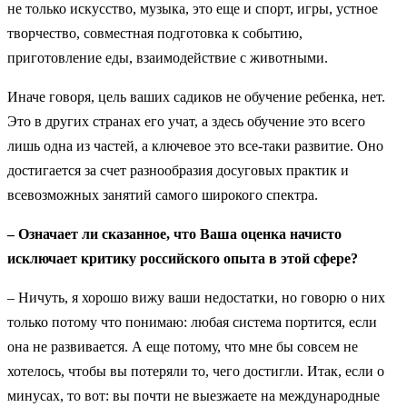
не только искусство, музыка, это еще и спорт, игры, устное
творчество, совместная подготовка к событию,
приготовление еды, взаимодействие с животными.
Иначе говоря, цель ваших садиков не обучение ребенка, нет.
Это в других странах его учат, а здесь обучение это всего
лишь одна из частей, а ключевое это все-таки развитие. Оно
достигается за счет разнообразия досуговых практик и
всевозможных занятий самого широкого спектра.
– Означает ли сказанное, что Ваша оценка начисто
исключает критику российского опыта в этой сфере?
– Ничуть, я хорошо вижу ваши недостатки, но говорю о них
только потому что понимаю: любая система портится, если
она не развивается. А еще потому, что мне бы совсем не
хотелось, чтобы вы потеряли то, чего достигли. Итак, если о
минусах, то вот: вы почти не выезжаете на международные