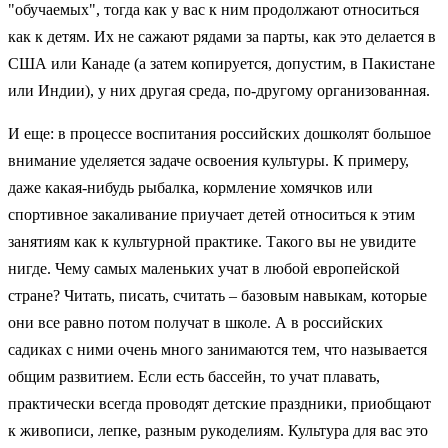
"обучаемых", тогда как у вас к ним продолжают относиться
как к детям. Их не сажают рядами за парты, как это делается в
США или Канаде (а затем копируется, допустим, в Пакистане
или Индии), у них другая среда, по-другому организованная.
И еще: в процессе воспитания российских дошколят большое
внимание уделяется задаче освоения культуры. К примеру,
даже какая-нибудь рыбалка, кормление хомячков или
спортивное закаливание приучает детей относиться к этим
занятиям как к культурной практике. Такого вы не увидите
нигде. Чему самых маленьких учат в любой европейской
стране? Читать, писать, считать – базовым навыкам, которые
они все равно потом получат в школе. А в российских
садиках с ними очень много занимаются тем, что называется
общим развитием. Если есть бассейн, то учат плавать,
практически всегда проводят детские праздники, приобщают
к живописи, лепке, разным рукоделиям. Культура для вас это