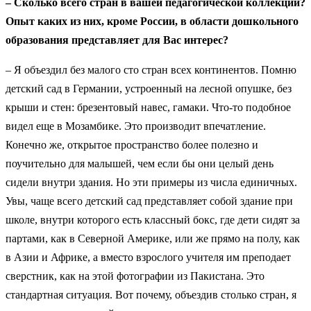
– Сколько всего стран в вашей педагогической коллекции?
Опыт каких из них, кроме России, в области дошкольного
образования представляет для Вас интерес?
– Я объездил без малого сто стран всех континентов. Помню
детский сад в Германии, устроенный на лесной опушке, без
крыши и стен: брезентовый навес, гамаки. Что-то подобное
видел еще в Мозамбике. Это производит впечатление.
Конечно же, открытое пространство более полезно и
поучительно для малышей, чем если бы они целый день
сидели внутри здания. Но эти примеры из числа единичных.
Увы, чаще всего детский сад представляет собой здание при
школе, внутри которого есть классный бокс, где дети сидят за
партами, как в Северной Америке, или же прямо на полу, как
в Азии и Африке, а вместо взрослого учителя им преподает
сверстник, как на этой фотографии из Пакистана. Это
стандартная ситуация. Вот почему, объездив столько стран, я