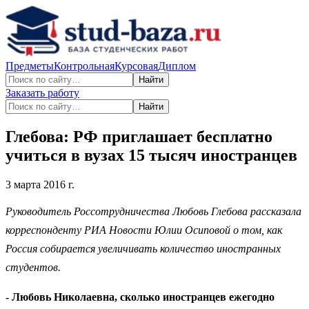
Предметы
Контрольная
Курсовая
Диплом
Найти
Заказать работу
Найти
Глебова: РФ приглашает бесплатно
учиться в вузах 15 тысяч иностранцев
3 марта 2016 г.
Руководитель Россотрудничества Любовь Глебова рассказала
корреспонденту РИА Новости Юлии Осиповой о том, как
Россия собирается увеличивать количество иностранных
студентов.
- Любовь Николаевна, сколько иностранцев ежегодно