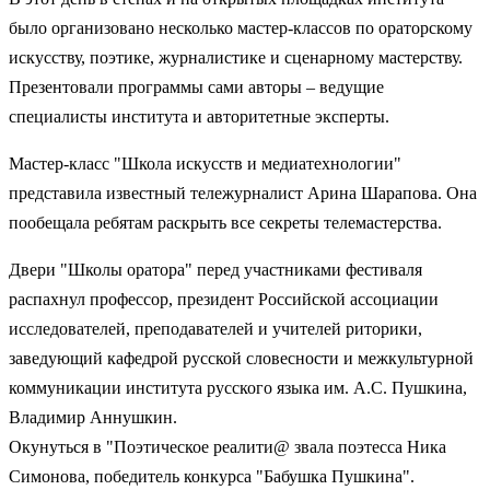
было организовано несколько мастер-классов по ораторскому
искусству, поэтике, журналистике и сценарному мастерству.
Презентовали программы сами авторы – ведущие
специалисты института и авторитетные эксперты.
Мастер-класс "Школа искусств и медиатехнологии"
представила известный тележурналист Арина Шарапова. Она
пообещала ребятам раскрыть все секреты телемастерства.
Двери "Школы оратора" перед участниками фестиваля
распахнул профессор, президент Российской ассоциации
исследователей, преподавателей и учителей риторики,
заведующий кафедрой русской словесности и межкультурной
коммуникации института русского языка им. А.С. Пушкина,
Владимир Аннушкин.
Окунуться в "Поэтическое реалити@ звала поэтесса Ника
Симонова, победитель конкурса "Бабушка Пушкина".