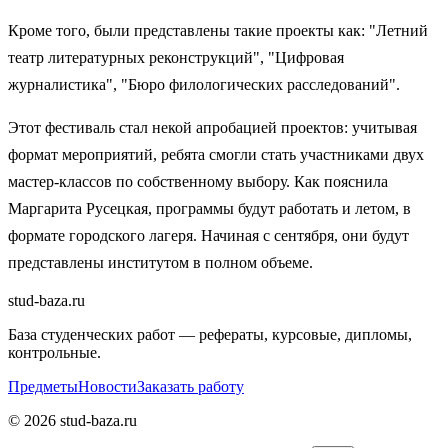
Кроме того, были представлены такие проекты как: "Летний
театр литературных реконструкций", "Цифровая
журналистика", "Бюро филологических расследований".
Этот фестиваль стал некой апробацией проектов: учитывая
формат мероприятий, ребята смогли стать участниками двух
мастер-классов по собственному выбору. Как пояснила
Маргарита Русецкая, программы будут работать и летом, в
формате городского лагеря. Начиная с сентября, они будут
представлены институтом в полном объеме.
stud-baza.ru
База студенческих работ — рефераты, курсовые, дипломы,
контрольные.
Предметы
Новости
Заказать работу
©
2026
stud-baza.ru