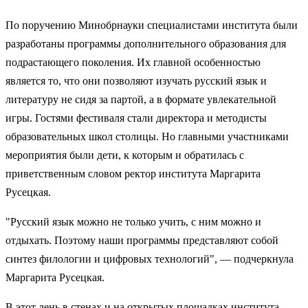
По поручению Минобрнауки специалистами института были
разработаны программы дополнительного образования для
подрастающего поколения. Их главной особенностью
является то, что они позволяют изучать русский язык и
литературу не сидя за партой, а в формате увлекательной
игры. Гостями фестиваля стали директора и методисты
образовательных школ столицы. Но главными участниками
мероприятия были дети, к которым и обратилась с
приветственным словом ректор института Маргарита
Русецкая.
"Русский язык можно не только учить, с ним можно и
отдыхать. Поэтому наши программы представляют собой
синтез филологии и цифровых технологий", — подчеркнула
Маргарита Русецкая.
В этот день в стенах и на открытых площадках института