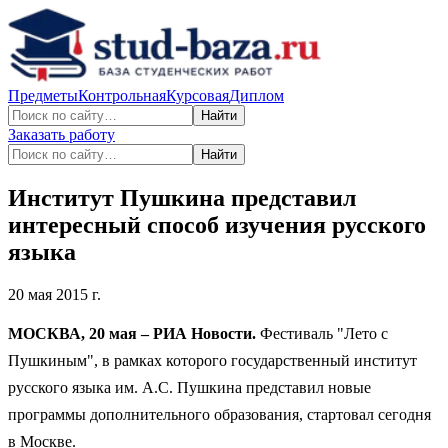
Предметы
Контрольная
Курсовая
Диплом
Найти
Заказать работу
Найти
Институт Пушкина представил
интересный способ изучения русского
языка
20 мая 2015 г.
МОСКВА, 20 мая – РИА Новости.
Фестиваль "Лето с
Пушкиным", в рамках которого государственный институт
русского языка им. А.С. Пушкина представил новые
программы дополнительного образования, стартовал сегодня
в Москве.