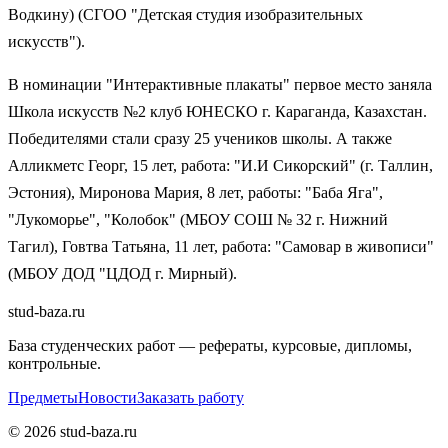
Водкину) (СГОО "Детская студия изобразительных
искусств").
В номинации "Интерактивные плакаты" первое место заняла
Школа искусств №2 клуб ЮНЕСКО г. Караганда, Казахстан.
Победителями стали сразу 25 учеников школы. А также
Алликметс Георг, 15 лет, работа: "И.И Сикорский" (г. Таллин,
Эстония), Миронова Мария, 8 лет, работы: "Баба Яга",
"Лукоморье", "Колобок" (МБОУ СОШ № 32 г. Нижний
Тагил), Говтва Татьяна, 11 лет, работа: "Самовар в живописи"
(МБОУ ДОД "ЦДОД г. Мирный).
stud-baza.ru
База студенческих работ — рефераты, курсовые, дипломы,
контрольные.
Предметы
Новости
Заказать работу
©
2026
stud-baza.ru