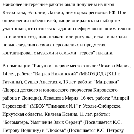
Наиболее интересные работы были получены из школ
Казахстана, Эстонии, Латвии, некоторых регионов РФ. При
определении победителей, жюри опиралось на выбор тех
участников, кто отнесся к заданию неформально: внимательно
готовился к созданию плаката или рисунка, искал и находил
новые сведения о своих персоналиях и предметах,
контактировал с музеями и семьями "героев" плаката.
В номинации "Рисунки" первое место заняли: Чижова Мария,
14 лет, работа: "Вацлав Нижинский" (МБОУДОД ДХШ г.
Гатчины), Сушко Анастасия, 13 лет, работа: "Матрешки"
(Дворец детского и юношеского творчества Кировского
района г. Донецка), Левашова Мария, 16 лет, работа: "Андрей
Тарковский" (МБОУ "Гимназия №1" г. Усолье-Сибирское,
Иркутская область), Князева Ксения, 11 лет, работы:
"Богоматерь. Умягчение Злых Сердец" (Посвящается К.С.
Петрову-Водкину) и "Любовь" (Посвящается К.С. Петрову-