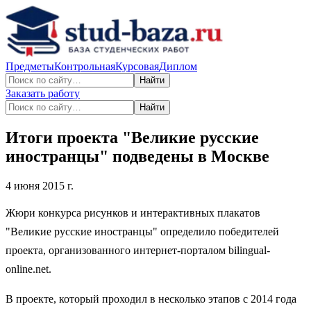
Предметы
Контрольная
Курсовая
Диплом
Найти
Заказать работу
Найти
Итоги проекта "Великие русские
иностранцы" подведены в Москве
4 июня 2015 г.
Жюри конкурса рисунков и интерактивных плакатов
"Великие русские иностранцы" определило победителей
проекта, организованного интернет-порталом bilingual-
online.net.
В проекте, который проходил в несколько этапов с 2014 года