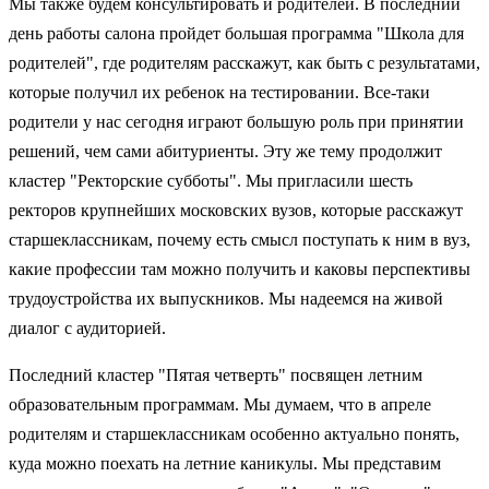
Мы также будем консультировать и родителей. В последний
день работы салона пройдет большая программа "Школа для
родителей", где родителям расскажут, как быть с результатами,
которые получил их ребенок на тестировании. Все-таки
родители у нас сегодня играют большую роль при принятии
решений, чем сами абитуриенты. Эту же тему продолжит
кластер "Ректорские субботы". Мы пригласили шесть
ректоров крупнейших московских вузов, которые расскажут
старшеклассникам, почему есть смысл поступать к ним в вуз,
какие профессии там можно получить и каковы перспективы
трудоустройства их выпускников. Мы надеемся на живой
диалог с аудиторией.
Последний кластер "Пятая четверть" посвящен летним
образовательным программам. Мы думаем, что в апреле
родителям и старшеклассникам особенно актуально понять,
куда можно поехать на летние каникулы. Мы представим