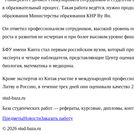
в образовательный процесс. Такая работа ведётся, нужно про
образования Министерства образования КНР Ву Ян.
Он отметил профессионализм сотрудников, высокий уровень под
роста и развития не исчерпан и при более высоком уровне фин
БФУ имени Канта стал первым российским вузом, который про
эксперта и четыре наблюдателя, представляющие Центр оценки
биология, математика и медицина.
Кроме экспертов из Китая участие в международной професси
Литву и Россию, в течение трех дней они оценивали качество 2
stud-baza.ru
База студенческих работ — рефераты, курсовые, дипломы, кон
Предметы
Новости
Заказать работу
©
2026
stud-baza.ru