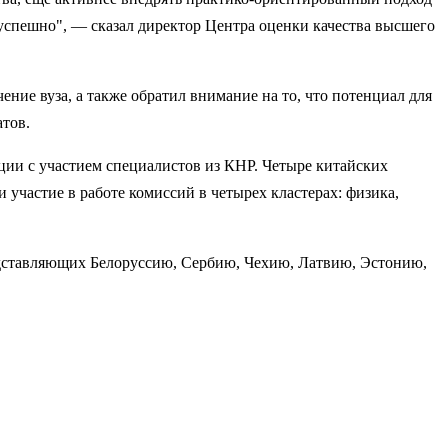
 успешно", — сказал директор Центра оценки качества высшего
ние вуза, а также обратил внимание на то, что потенциал для
атов.
ии c участием специалистов из КНР. Четыре китайских
участие в работе комиссий в четырех кластерах: физика,
едставляющих Белоруссию, Сербию, Чехию, Латвию, Эстонию,