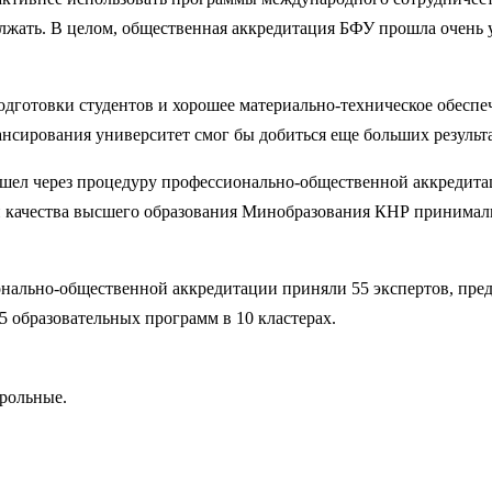
должать. В целом, общественная аккредитация БФУ прошла очень
готовки студентов и хорошее материально-техническое обеспече
ансирования университет смог бы добиться еще больших результ
шел через процедуру профессионально-общественной аккредитац
 качества высшего образования Минобразования КНР принимали 
онально-общественной аккредитации приняли 55 экспертов, пр
5 образовательных программ в 10 кластерах.
трольные.