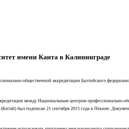
ситет имени Канта в Калининграде
ссионально-общественной аккредитации Балтийского федеральн
 аккредитации между Национальным центром профессионально-о
(Китай) был подписан 21 сентября 2015 года в Пекине. Докумен
активнее использовать программы международного сотрудничест