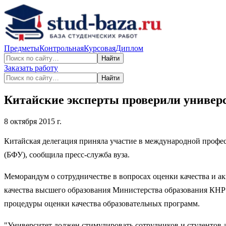
Предметы
Контрольная
Курсовая
Диплом
Найти
Заказать работу
Найти
Китайские эксперты проверили универ
8 октября 2015 г.
Китайская делегация приняла участие в международной профе
(БФУ), сообщила пресс-служба вуза.
Меморандум о сотрудничестве в вопросах оценки качества и
качества высшего образования Министерства образования КНР 
процедуры оценки качества образовательных программ.
"Университет должен стимулировать сотрудников и студентов 