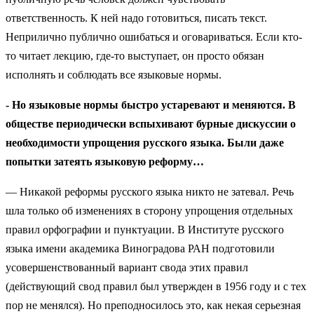
ответственность. К ней надо готовиться, писать текст.
Неприлично публично ошибаться и оговариваться. Если кто-
то читает лекцию, где-то выступает, он просто обязан
исполнять и соблюдать все языковые нормы.
- Но языковые нормы быстро устаревают и меняются. В
обществе периодически вспыхивают бурные дискуссии о
необходимости упрощения русского языка. Были даже
попытки затеять языковую реформу…
— Никакой реформы русского языка никто не затевал. Речь
шла только об изменениях в сторону упрощения отдельных
правил орфографии и пунктуации. В Институте русского
языка имени академика Виноградова РАН подготовили
усовершенствованный вариант свода этих правил
(действующий свод правил был утвержден в 1956 году и с тех
пор не менялся). Но преподносилось это, как некая серьезная