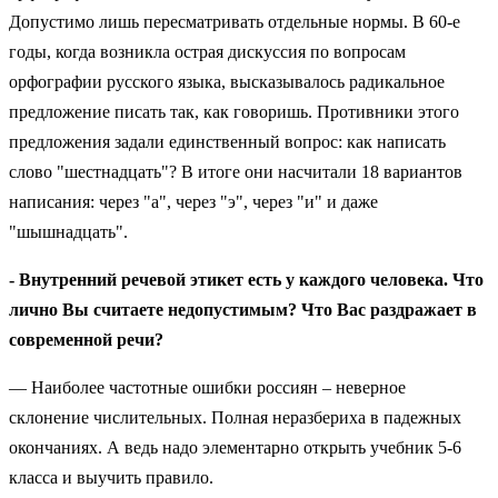
Допустимо лишь пересматривать отдельные нормы. В 60-е
годы, когда возникла острая дискуссия по вопросам
орфографии русского языка, высказывалось радикальное
предложение писать так, как говоришь. Противники этого
предложения задали единственный вопрос: как написать
слово "шестнадцать"? В итоге они насчитали 18 вариантов
написания: через "а", через "э", через "и" и даже
"шышнадцать".
- Внутренний речевой этикет есть у каждого человека. Что
лично Вы считаете недопустимым? Что Вас раздражает в
современной речи?
— Наиболее частотные ошибки россиян – неверное
склонение числительных. Полная неразбериха в падежных
окончаниях. А ведь надо элементарно открыть учебник 5-6
класса и выучить правило.