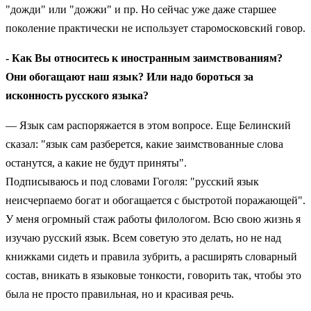
"дожди" или "дожжи" и пр. Но сейчас уже даже старшее
поколение практически не использует старомосковский говор.
- Как Вы относитесь к иностранным заимствованиям?
Они обогащают наш язык? Или надо бороться за
исконность русского языка?
— Язык сам распоряжается в этом вопросе. Еще Белинский
сказал: "язык сам разберется, какие заимствованные слова
останутся, а какие не будут приняты".
Подписываюсь и под словами Гоголя: "русский язык
неисчерпаемо богат и обогащается с быстротой поражающей".
У меня огромный стаж работы филологом. Всю свою жизнь я
изучаю русский язык. Всем советую это делать, но не над
книжками сидеть и правила зубрить, а расширять словарный
состав, вникать в языковые тонкости, говорить так, чтобы это
была не просто правильная, но и красивая речь.