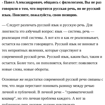
- Павел Александрович, общаясь с филологами, Вы не раз
говорили о том, что портится русская речь, но не русский
язык. Поясните, пожалуйста, свою позицию.
— Следует различать русский язык и русскую речь. Для
лингвиста это азбучный вопрос: язык — система, речь —
реализация этой системы. А вот кто и как ее реализовывает,
остается на совести говорящего. Русский язык не виноват в
тех неприятных явлениях, которые существуют в
современной русской речи. Русский язык, каким был, таким и
остается. Более того, он пополняется, богатеет: появляются
новые слова, новые обороты.
Основные же недостатки современной русской речи связаны с
тем, что люди перестают понимать разницу между речью
личной и публичной. В личной речи – "грамматический
кошмар", но это личная проблема каждого. А вот за
публичную речь человек должен чувствовать