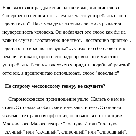
Еще вызывают раздражение назойливые, лишние слова.
Совершенно непонятно, зачем так часто употреблять слово
"достаточно". На самом деле, за этим словом скрывается
неуверенность человека. Он добавляет это слово как бы на
всякий случай: "достаточно понятно", "достаточно приятно",
"достаточно красивая девушка"… Само по себе слово ни в
чем не виновато, просто его надо правильно и уместно
употреблять. Если уж так хочется придать подобный речевой
оттенок, я предпочитаю использовать слово "довольно".
- По старому московскому говору не скучаете?
— Старомосковское произношение ушло. Жалеть о нем не
стоит. Это была особая фонетическая система. Эталоном
являлась театральная орфоэпия, основанная на традициях
Московского Малого театра: "волнуюсь" или "волнуюс",
"скучный" или "скушный", сливочный" или "сливошный",