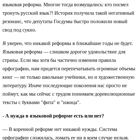
языковая реформа. Многие тогда возмущались: кто посмел
тронуть русский язык?! История получила такой негативный
резонанс, что депутаты Госдумы быстро положили новый
свод под сукно.
Я уверен, что никакой реформы в ближайшие годы не будет.
Языковая реформа — слишком дорогое удовольствие для
страны. Если мы хотя бы частично изменим правила
орфографии, нам придется перепечатывать огромные объемы
книг — не только школьные учебники, но и художественную
литературу. Иначе последующие поколения нас просто не
поймут, как мы сейчас с трудом понимаем дореволюционные
тексты с буквами "фита" и "ижица".
- А нужда в языковой реформе есть или нет?
— В коренной реформе нет никакой нужды. Система
орфографии сложилась, ломать ее ни в коем случае нельзя.