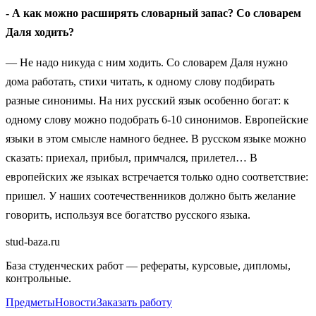
- А как можно расширять словарный запас? Со словарем
Даля ходить?
— Не надо никуда с ним ходить. Со словарем Даля нужно
дома работать, стихи читать, к одному слову подбирать
разные синонимы. На них русский язык особенно богат: к
одному слову можно подобрать 6-10 синонимов. Европейские
языки в этом смысле намного беднее. В русском языке можно
сказать: приехал, прибыл, примчался, прилетел… В
европейских же языках встречается только одно соответствие:
пришел. У наших соотечественников должно быть желание
говорить, используя все богатство русского языка.
stud-baza.ru
База студенческих работ — рефераты, курсовые, дипломы,
контрольные.
Предметы
Новости
Заказать работу