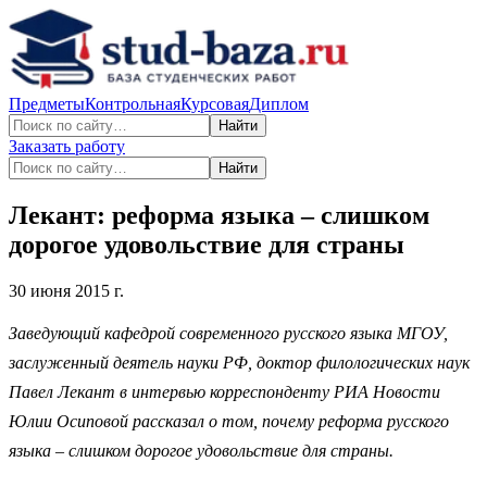
Предметы
Контрольная
Курсовая
Диплом
Найти
Заказать работу
Найти
Лекант: реформа языка – слишком
дорогое удовольствие для страны
30 июня 2015 г.
Заведующий кафедрой современного русского языка МГОУ,
заслуженный деятель науки РФ, доктор филологических наук
Павел Лекант в интервью корреспонденту РИА Новости
Юлии Осиповой рассказал о том, почему реформа русского
языка – слишком дорогое удовольствие для страны.