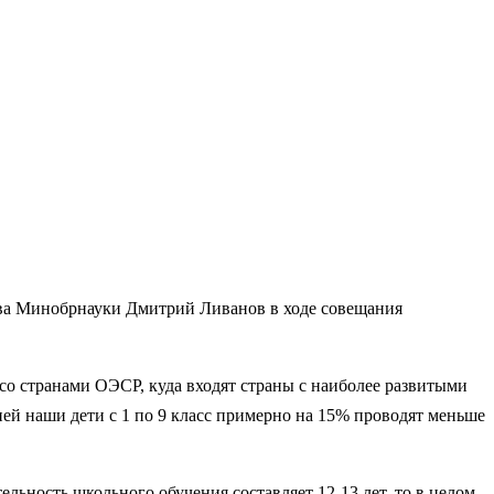
лава Минобрнауки Дмитрий Ливанов в ходе совещания
 со странами ОЭСР, куда входят страны с наиболее развитыми
ей наши дети с 1 по 9 класс примерно на 15% проводят меньше
ельность школьного обучения составляет 12-13 лет, то в целом