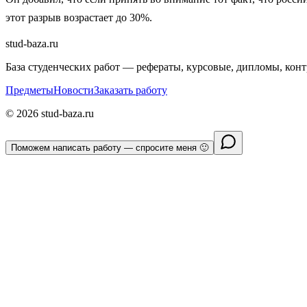
этот разрыв возрастает до 30%.
stud-baza.ru
База студенческих работ — рефераты, курсовые, дипломы, кон
Предметы
Новости
Заказать работу
©
2026
stud-baza.ru
Поможем написать работу — спросите меня 🙂