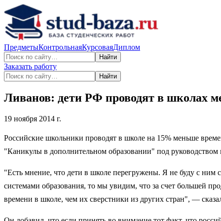
Предметы
Контрольная
Курсовая
Диплом
Найти
Заказать работу
Найти
Ливанов: дети РФ проводят в школах м
19 ноября 2014 г.
Российские школьники проводят в школе на 15% меньше време
"Каникулы в дополнительном образовании" под руководством 
"Есть мнение, что дети в школе перегружены. Я не буду с ним
системами образования, то мы увидим, что за счет большей п
времени в школе, чем их сверстники из других стран", — сказа
Он добавил, что если принять во внимание тот факт, что росси