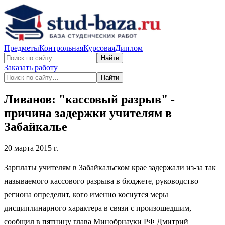
Предметы
Контрольная
Курсовая
Диплом
Найти
Заказать работу
Найти
Ливанов: "кассовый разрыв" -
причина задержки учителям в
Забайкалье
20 марта 2015 г.
Зарплаты учителям в Забайкальском крае задержали из-за так
называемого кассового разрыва в бюджете, руководство
региона определит, кого именно коснутся меры
дисциплинарного характера в связи с произошедшим,
сообщил в пятницу глава Минобрнауки РФ Дмитрий