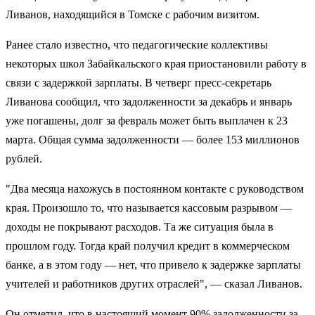
Ливанов, находящийся в Томске с рабочим визитом.
Ранее стало известно, что педагогические коллективы
некоторых школ Забайкальского края приостановили работу в
связи с задержкой зарплаты. В четверг пресс-секретарь
Ливанова сообщил, что задолженности за декабрь и январь
уже погашены, долг за февраль может быть выплачен к 23
марта. Общая сумма задолженности — более 153 миллионов
рублей.
"Два месяца нахожусь в постоянном контакте с руководством
края. Произошло то, что называется кассовым разрывом —
доходы не покрывают расходов. Та же ситуация была в
прошлом году. Тогда край получил кредит в коммерческом
банке, а в этом году — нет, что привело к задержке зарплаты
учителей и работников других отраслей", — сказал Ливанов.
Он отметил, что в настоящий момент 90% задолженности за