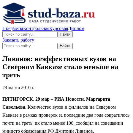
Предметы
Контрольная
Курсовая
Диплом
Найти
Заказать работу
Найти
Ливанов: неэффективных вузов на
Северном Кавказе стало меньше на
треть
29 марта 2016 г.
ПЯТИГОРСК, 29 мар – РИА Новости, Маргарита
Савельева.
Количество вузов и филиалов на Северном
Кавказе в рамках проверок за последние два года сократилось
почти на треть, их стало менее 100, сообщил на совещании
министр образования РФ Дмитрий Ливанов.