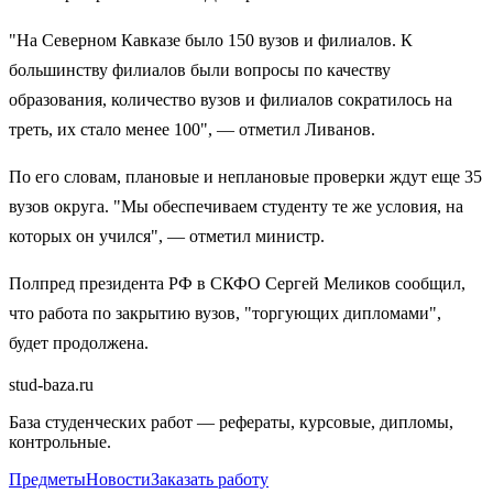
"На Северном Кавказе было 150 вузов и филиалов. К
большинству филиалов были вопросы по качеству
образования, количество вузов и филиалов сократилось на
треть, их стало менее 100", — отметил Ливанов.
По его словам, плановые и неплановые проверки ждут еще 35
вузов округа. "Мы обеспечиваем студенту те же условия, на
которых он учился", — отметил министр.
Полпред президента РФ в СКФО Сергей Меликов сообщил,
что работа по закрытию вузов, "торгующих дипломами",
будет продолжена.
stud-baza.ru
База студенческих работ — рефераты, курсовые, дипломы,
контрольные.
Предметы
Новости
Заказать работу