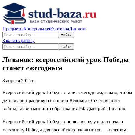
Предметы
Контрольная
Курсовая
Диплом
Найти
Заказать работу
Найти
Ливанов: всероссийский урок Победы
станет ежегодным
8 апреля 2015 г.
Всероссийский урок Победы станет ежегодным, важно, чтобы
дети знали правдивую историю Великой Отечественной
войны, заявил министр образования РФ Дмитрий Ливанов.
Всероссийский урок Победы прошел в среду и дал начало
месячнику Победы для российских школьников — центром