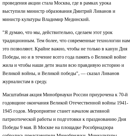
проведения акции стала Москва, где в рамках урока
выступили министр образования Дмитрий Ливанов и
министр культуры Владимир Мединский.
"Я думаю, что мы, действительно, сделаем этот урок
традиционным. Тем более, что современные технологии нам
это позволяют. Крайне важно, чтобы не только в канун Дня
Победы, но и в течение всего года память о Великой войне
жила и чтобы наши дети знали всю правдивую историю и
Великой войны, и Великой победы", — сказал Ливанов
журналистам в среду.
Масштабная акция Минобрнауки России приурочена к 70-й
годовщине окончания Великой Отечественной войны 1941-
1945 годов. Мероприятие станет началом активной
патриотической работы и подготовки к празднованию Дня
Победы 9 мая. В Москве на площадке Рособрнадзора
собрались представители Минобрнауки, Минкультуры,