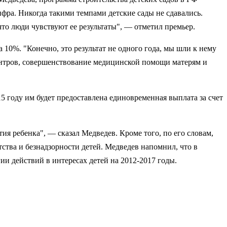
 цифра. Никогда такими темпами детские сады не сдавались.
что люди чувствуют ее результаты", — отметил премьер.
а 10%. "Конечно, это результат не одного года, мы шли к нему
центров, совершенствование медицинской помощи матерям и
 году им будет предоставлена единовременная выплата за счет
ия ребенка", — сказал Медведев. Кроме того, по его словам,
ства и безнадзорности детей. Медведев напомнил, что в
и действий в интересах детей на 2012-2017 годы.