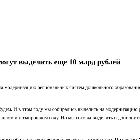
могут выделить еще 10 млрд рублей
на модернизацию региональных систем дошкольного образования
е будем. И в этом году мы собирались выделить на модернизаци
рошлом и позапрошлом году. Но мы готовы выделить и дополните
твом работу по сокращению очереди в детские сады. По словам 