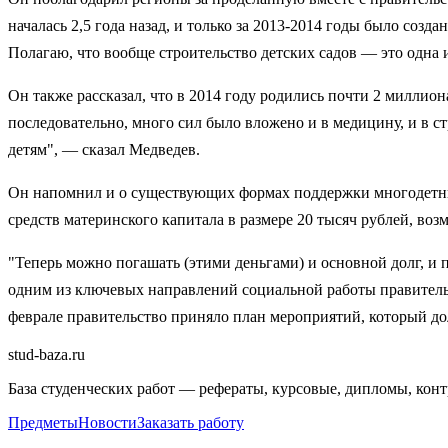
началась 2,5 года назад, и только за 2013-2014 годы было созд
Полагаю, что вообще строительство детских садов — это одна 
Он также рассказал, что в 2014 году родились почти 2 миллион
последовательно, много сил было вложено и в медицину, и в с
детям", — сказал Медведев.
Он напомнил и о существующих формах поддержки многодетных 
средств материнского капитала в размере 20 тысяч рублей, во
"Теперь можно погашать (этими деньгами) и основной долг, и п
одним из ключевых направлений социальной работы правительс
феврале правительство приняло план мероприятий, который до
stud-baza.ru
База студенческих работ — рефераты, курсовые, дипломы, кон
Предметы
Новости
Заказать работу