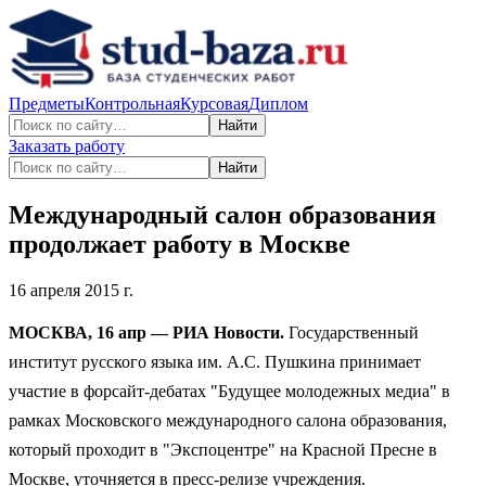
Предметы
Контрольная
Курсовая
Диплом
Найти
Заказать работу
Найти
Международный салон образования
продолжает работу в Москве
16 апреля 2015 г.
МОСКВА, 16 апр — РИА Новости.
Государственный
институт русского языка им. А.С. Пушкина принимает
участие в форсайт-дебатах "Будущее молодежных медиа" в
рамках Московского международного салона образования,
который проходит в "Экспоцентре" на Красной Пресне в
Москве, уточняется в пресс-релизе учреждения.