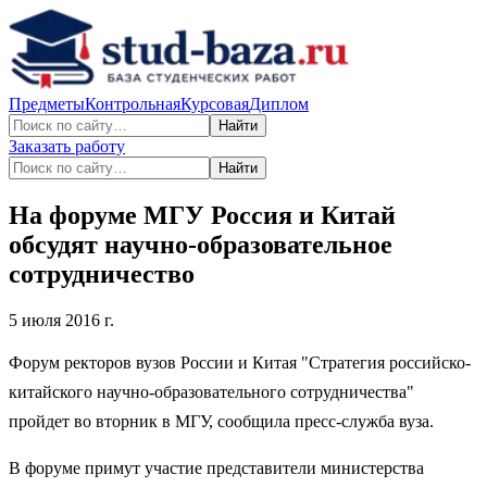
Предметы
Контрольная
Курсовая
Диплом
Найти
Заказать работу
Найти
На форуме МГУ Россия и Китай
обсудят научно-образовательное
сотрудничество
5 июля 2016 г.
Форум ректоров вузов России и Китая "Стратегия российско-
китайского научно-образовательного сотрудничества"
пройдет во вторник в МГУ, сообщила пресс-служба вуза.
В форуме примут участие представители министерства