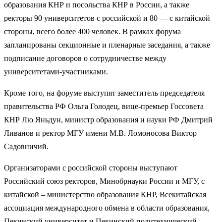
образования КНР и посольства КНР в России, а также
ректоры 90 университетов с российской и 80 — с китайской
стороны, всего более 400 человек. В рамках форума
запланированы секционные и пленарные заседания, а также
подписание договоров о сотрудничестве между
университетами-участниками.
Кроме того, на форуме выступят заместитель председателя
правительства РФ Ольга Голодец, вице-премьер Госсовета
КНР Лю Яньдун, министр образования и науки РФ Дмитрий
Ливанов и ректор МГУ имени М.В. Ломоносова Виктор
Садовничий.
Организаторами с российской стороны выступают
Российский союз ректоров, Минобрнауки России и МГУ, с
китайской – министерство образования КНР, Всекитайская
ассоциация международного обмена в области образования,
Пекинский университет и Пекинский политехнический