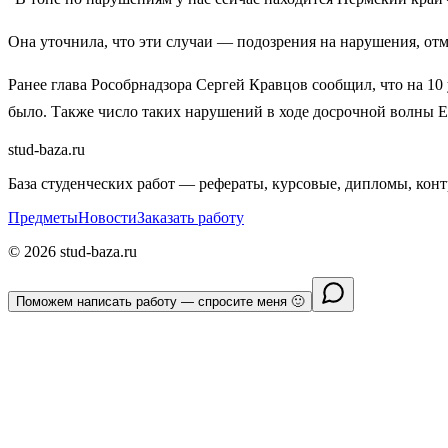
Она уточнила, что эти случаи — подозрения на нарушения, от
Ранее глава Рособрнадзора Сергей Кравцов сообщил, что на 1
было. Также число таких нарушений в ходе досрочной волны ЕГ
stud-baza.ru
База студенческих работ — рефераты, курсовые, дипломы, кон
Предметы
Новости
Заказать работу
©
2026
stud-baza.ru
Поможем написать работу — спросите меня 🙂