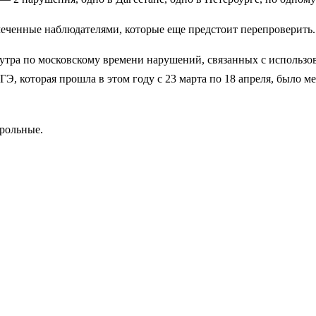
меченные наблюдателями, которые еще предстоит перепроверить.
0 утра по московскому времени нарушений, связанных с исполь
Э, которая прошла в этом году с 23 марта по 18 апреля, было м
трольные.