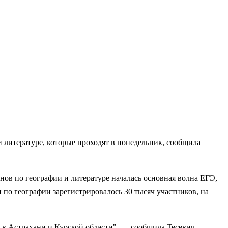
 литературе, которые проходят в понедельник, сообщила
нов по географии и литературе началась основная волна ЕГЭ,
 по географии зарегистрировалось 30 тысяч участников, на
у в Астрахани и Курской области", — сообщила Тесевич.