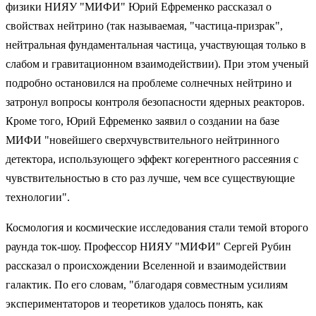
физики НИЯУ "МИФИ" Юрий Ефременко рассказал о
свойствах нейтрино (так называемая, "частица-призрак",
нейтральная фундаментальная частица, участвующая только в
слабом и гравитационном взаимодействии). При этом ученый
подробно остановился на проблеме солнечных нейтрино и
затронул вопросы контроля безопасности ядерных реакторов.
Кроме того, Юрий Ефременко заявил о создании на базе
МИФИ "новейшего сверхчувствительного нейтринного
детектора, использующего эффект когерентного рассеяния с
чувствительностью в сто раз лучше, чем все существующие
технологии".
Космология и космические исследования стали темой второго
раунда ток-шоу. Профессор НИЯУ "МИФИ" Сергей Рубин
рассказал о происхождении Вселенной и взаимодействии
галактик. По его словам, "благодаря совместным усилиям
экспериментаторов и теоретиков удалось понять, как