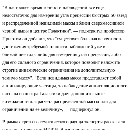
"В настоящее время точности наблюдений все еще
недостаточно для измерения угла прецессии быстрых S0 звезд
и распределенной невидимой массы вблизи сверхмассивной
черной дыры в центре Галактики", — подчеркнул профессор.
При этом он добавил, что "существует большая вероятность
достижения требуемой точности наблюдений уже в
ближайшие годы либо для измерения угла прецессии, либо
для его сильного ограничения, которое позволит наложить
строгие динамические ограничения на дополнительную
темную массу". "Если невидимая масса представляет собой
аннигилирующие частицы, то наблюдение аннигиляционного
сигнала из центра Галактики дает дополнительные
возможности для расчета распределенной массы или для
ограничений на ее величину», — подчеркнул он.
В рамках третьего тематического раунда эксперты рассказали
о научных проектах МИФИ. В частности, участник