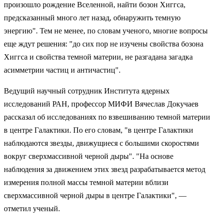
произошло рождение Вселенной, найти бозон Хиггса,
предсказанный много лет назад, обнаружить темную
энергию". Тем не менее, по словам ученого, многие вопросы
еще ждут решения: "до сих пор не изучены свойства бозона
Хиггса и свойства темной материи, не разгадана загадка
асимметрии частиц и античастиц".
Ведущий научный сотрудник Института ядерных
исследований РАН, профессор МИФИ Вячеслав Докучаев
рассказал об исследованиях по взвешиванию темной материи
в центре Галактики. По его словам, "в центре Галактики
наблюдаются звезды, движущиеся с большими скоростями
вокруг сверхмассивной черной дыры". "На основе
наблюдения за движением этих звезд разрабатывается метод
измерения полной массы темной материи вблизи
сверхмассивной черной дыры в центре Галактики", —
отметил ученый.