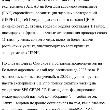
эксперимента ATLAS на Большом адронном коллайдере
(БАК) европейской организации ядерных исследований
(ЦЕРН) Сергей Смирнов рассказал, что сегодня ЦЕРН
финансирует 21 страна, годовой бюджет составляет 1,1 млрд
швейцарских франков, научные исследования проводят около
11 тысяч ученых со всего мира, включая более тысячи
российских ученых, участвующих во всех крупных
экспериментах ЦЕРН.
По словам Сергея Смирнова, программа экспериментов на
Большом адронном коллайдере расписана до 2035 года. В
частности, как отметил ученый, в 2023 году планируется
начать эксперимент SHiP по поиску скрытых частиц на
ускорителе SPS CERN. "Сейчас ведется формирование
международной научной коллаборации", — добавил он.
Также Смирнов подробно остановился на том, как в главном
европейском ядерном центре изобрели WorldWideWeb,