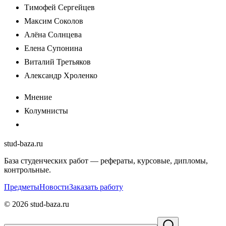
Тимофей Сергейцев
Максим Соколов
Алёна Солнцева
Елена Супонина
Виталий Третьяков
Александр Хроленко
Мнение
Колумнисты
stud-baza.ru
База студенческих работ — рефераты, курсовые, дипломы,
контрольные.
Предметы
Новости
Заказать работу
©
2026
stud-baza.ru