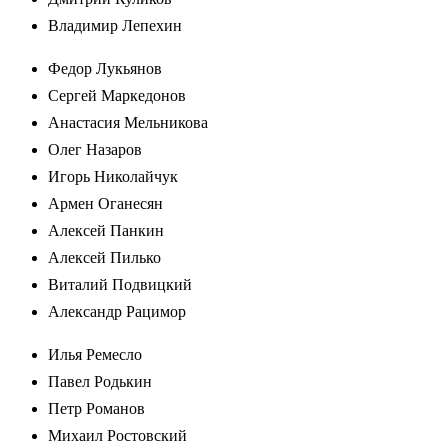
Владимир Лепехин
Федор Лукьянов
Сергей Маркедонов
Анастасия Мельникова
Олег Назаров
Игорь Николайчук
Армен Оганесян
Алексей Панкин
Алексей Пилько
Виталий Подвицкий
Александр Рацимор
Илья Ремесло
Павел Родькин
Петр Романов
Михаил Ростовский