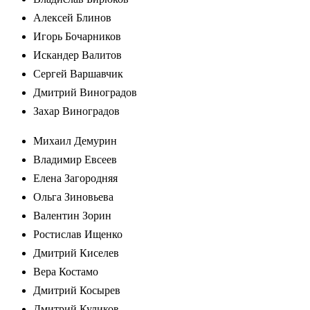
Алексей Блинов
Игорь Бочарников
Искандер Валитов
Сергей Варшавчик
Дмитрий Виноградов
Захар Виноградов
Михаил Демурин
Владимир Евсеев
Елена Загородняя
Ольга Зиновьева
Валентин Зорин
Ростислав Ищенко
Дмитрий Киселев
Вера Костамо
Дмитрий Косырев
Дмитрий Куликов