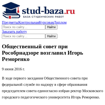
Предметы
Контрольная
Курсовая
Диплом
Найти
Заказать работу
Найти
Общественный совет при
Рособрнадзоре возглавил Игорь
Реморенко
9 июня 2016 г.
В ходе первого заседания Общественного совета при
федеральной службе по надзору в сфере образования
председателем совета единогласно избран ректор Московского
городского педагогического университета Игорь Реморенко.