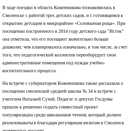
В ходе поездки в область Кожевникова познакомилась в
Смоленске с работой трех детских садов, и с готовящимся к
открытию детсадом в микрорайоне «Соловьиная роща». При
посещении построенного в 2014 году детского сада "Исток"
она отметила, что его посещают значительно больше
дошколят, чем планировалось изначально, в том числе, за счет
того, что педагогический коллектив переоборудует свои
административные помещения под нужды учебно-
воспитательного процесса.
На встрече с губернатором Кожевникова также рассказала о
посещении смоленской средней школы № 34 и встрече с
учителем Натальей Сухой. Педагог и депутат Госдумы
пришли к решению создать совместный проект
популяризации среди школьников чтения, который должен
реализовываться благодаря регулярным визитам в Смоленск
знаменитых россиян.