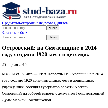
Предметы
Контрольная
Курсовая
Диплом
Найти
Заказать работу
Найти
Островский: на Смоленщине в 2014
году создано 1920 мест в детсадах
25 апреля 2015 г.
МОСКВА, 25 апр — РИА Новости.
На Смоленщине в 2014
году создано 1920 дополнительных мест в дошкольных
учреждениях, сообщил губернатор области Алексей
Островский на рабочей встрече с депутатом Государственной
Думы Марией Кожевниковой.