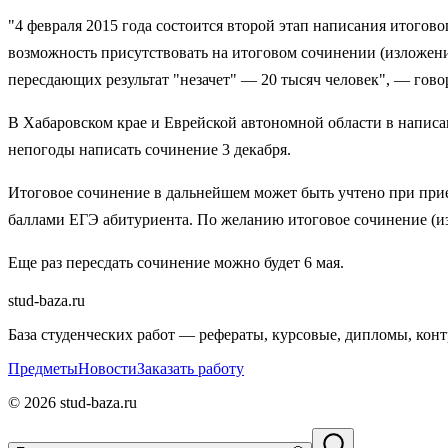
"4 февраля 2015 года состоится второй этап написания итого
возможность присутствовать на итоговом сочинении (изложени
пересдающих результат "незачет" — 20 тысяч человек", — гово
В Хабаровском крае и Еврейской автономной области в написани
непогоды написать сочинение 3 декабря.
Итоговое сочинение в дальнейшем может быть учтено при прие
баллами ЕГЭ абитуриента. По желанию итоговое сочинение (из
Еще раз пересдать сочинение можно будет 6 мая.
stud-baza.ru
База студенческих работ — рефераты, курсовые, дипломы, кон
Предметы
Новости
Заказать работу
©
2026
stud-baza.ru