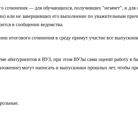
вого сочинения — для обучающихся, получивших "незачет", и дл
и) или не завершивших его выполнение по уважительным причин
рится в сообщении ведомства.
и итогового сочинения в среду примут участие все выпускники т
ме абитуриентов в ВУЗ, при этом ВУЗы сами оценят работу в б
ложение) могут написать и выпускники прошлых лет, чтобы пред
трольные.