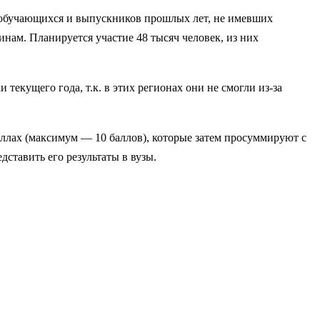
я обучающихся и выпускников прошлых лет, не имевших
ам. Планируется участие 48 тысяч человек, из них
екущего года, т.к. в этих регионах они не смогли из-за
аллах (максимум — 10 баллов), которые затем просуммируют с
ставить его результаты в вузы.