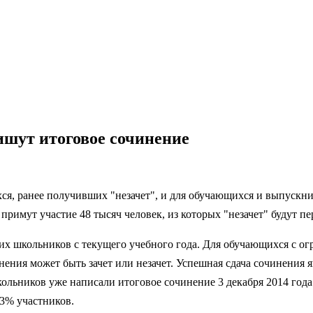
ишут итоговое сочинение
я, ранее получивших "незачет", и для обучающихся и выпускни
 примут участие 48 тысяч человек, из которых "незачет" будут пе
их школьников с текущего учебного года. Для обучающихся с о
ения может быть зачет или незачет. Успешная сдача сочинения 
льников уже написали итоговое сочинение 3 декабря 2014 года. 
,3% участников.