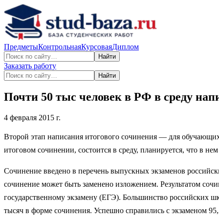
Предметы
Контрольная
Курсовая
Диплом
Найти
Заказать работу
Найти
Почти 50 тыс человек в РФ в среду нап
4 февраля 2015 г.
Второй этап написания итогового сочинения — для обучающихс
итоговом сочинении, состоится в среду, планируется, что в нем
Сочинение введено в перечень выпускных экзаменов российск
сочинение может быть заменено изложением. Результатом сочин
государственному экзамену (ЕГЭ). Большинство российских шко
тысяч в форме сочинения. Успешно справились с экзаменом 95