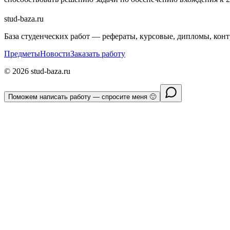
stud-baza.ru
База студенческих работ — рефераты, курсовые, дипломы, кон
Предметы
Новости
Заказать работу
©
2026
stud-baza.ru
Поможем написать работу — спросите меня 🙂