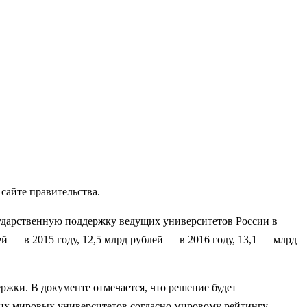
сайте правительства.
сударственную поддержку ведущих университетов России в
 — в 2015 году, 12,5 млрд рублей — в 2016 году, 13,1 — млрд
жки. В документе отмечается, что решение будет
щих мировых университетов согласно мировому рейтингу.