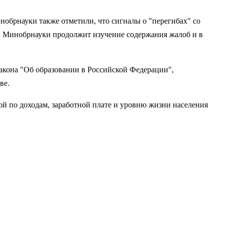
нобрнауки также отметили, что сигналы о "перегибах" со
о. Минобрнауки продолжит изучение содержания жалоб и в
акона "Об образовании в Российской Федерации",
ве.
й по доходам, заработной плате и уровню жизни населения