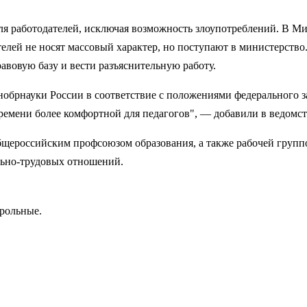
ля работодателей, исключая возможность злоупотреблений. В Ми
елей не носят массовый характер, но поступают в министерств
авовую базу и вести разъяснительную работу.
обрнауки России в соответствие с положениями федерального з
времени более комфортной для педагогов", — добавили в ведомст
щероссийским профсоюзом образования, а также рабочей группо
льно-трудовых отношений.
трольные.