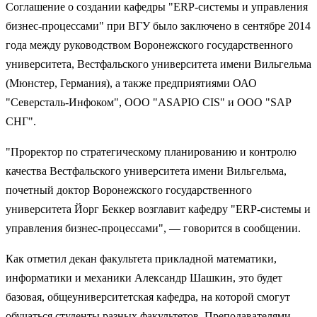
Соглашение о создании кафедры "ERP-системы и управления
бизнес-процессами" при ВГУ было заключено в сентябре 2014
года между руководством Воронежского государственного
университета, Вестфальского университета имени Вильгельма
(Мюнстер, Германия), а также предприятиями ОАО
"Северсталь-Инфоком", ООО "ASAPIO CIS" и ООО "SAP
СНГ".
"Проректор по стратегическому планированию и контролю
качества Вестфальского университета имени Вильгельма,
почетный доктор Воронежского государственного
университета Йорг Беккер возглавит кафедру "ERP-системы и
управления бизнес-процессами", — говорится в сообщении.
Как отметил декан факультета прикладной математики,
информатики и механики Александр Шашкин, это будет
базовая, общеуниверситетская кафедра, на которой смогут
обучаться студенты разных факультетов. Преподавателями