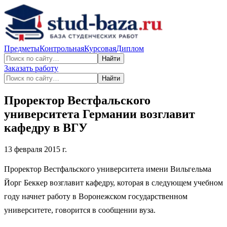
Предметы
Контрольная
Курсовая
Диплом
Найти
Заказать работу
Найти
Проректор Вестфальского
университета Германии возглавит
кафедру в ВГУ
13 февраля 2015 г.
Проректор Вестфальского университета имени Вильгельма
Йорг Беккер возглавит кафедру, которая в следующем учебном
году начнет работу в Воронежском государственном
университете, говорится в сообщении вуза.