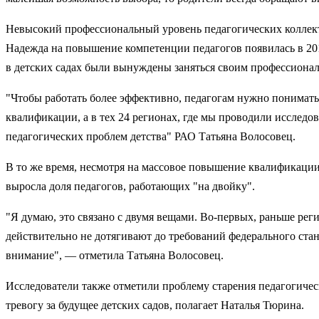
Невысокий профессиональный уровень педагогических коллекти
Надежда на повышение компетенции педагогов появилась в 201
в детских садах были вынуждены заняться своим профессиона
"Чтобы работать более эффективно, педагогам нужно понимать 
квалификации, а в тех 24 регионах, где мы проводили исслед
педагогических проблем детства" РАО Татьяна Волосовец.
В то же время, несмотря на массовое повышение квалификации,
выросла доля педагогов, работающих "на двойку".
"Я думаю, это связано с двумя вещами. Во-первых, раньше рег
действительно не дотягивают до требований федерального стан
внимание", — отметила Татьяна Волосовец.
Исследователи также отметили проблему старения педагогическ
тревогу за будущее детских садов, полагает Наталья Тюрина.