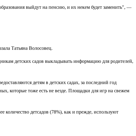
 образования выйдут на пенсию, и их некем будет заменить", —
азала Татьяна Волосовец.
удникам детских садов выкладывать информацию для родителей,
редоставляются детям в детских садах, за последний год
ных, которые тоже есть не везде. Площадки для игр на свежем
е количество детсадов (78%), как и прежде, используют