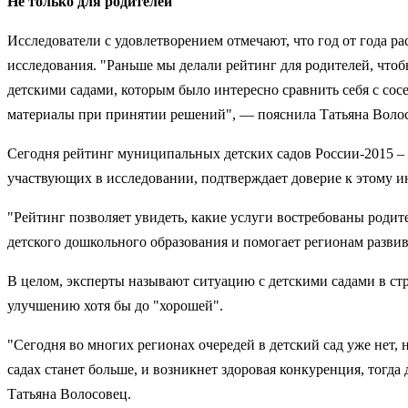
Не только для родителей
Исследователи с удовлетворением отмечают, что год от года р
исследования. "Раньше мы делали рейтинг для родителей, чтоб
детскими садами, которым было интересно сравнить себя с сос
материалы при принятии решений", — пояснила Татьяна Воло
Сегодня рейтинг муниципальных детских садов России-2015 –
участвующих в исследовании, подтверждает доверие к этому и
"Рейтинг позволяет увидеть, какие услуги востребованы родит
детского дошкольного образования и помогает регионам развив
В целом, эксперты называют ситуацию с детскими садами в ст
улучшению хотя бы до "хорошей".
"Сегодня во многих регионах очередей в детский сад уже нет, 
садах станет больше, и возникнет здоровая конкуренция, тогда
Татьяна Волосовец.