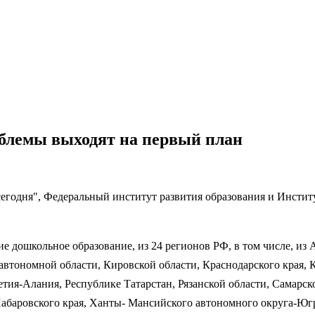
облемы выходят на первый план
годня", Федеральный институт развития образования и Институт
 дошкольное образование, из 24 регионов РФ, в том числе, из 
 автономной области, Кировской области, Краснодарского края, 
ия-Алания, Республике Татарстан, Рязанской области, Самарско
 Хабаровского края, Ханты- Мансийского автономного округа-Юг