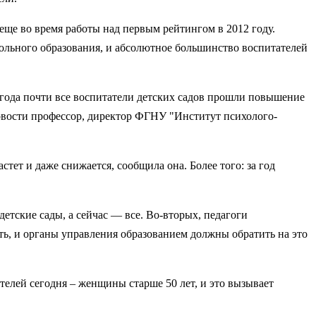
ще во время работы над первым рейтингом в 2012 году.
ольного образования, и абсолютное большинство воспитателей
а года почти все воспитатели детских садов прошли повышение
Новости профессор, директор ФГНУ "Институт психолого-
тет и даже снижается, сообщила она. Более того: за год
етские сады, а сейчас — все. Во-вторых, педагоги
ть, и органы управления образованием должны обратить на это
телей сегодня – женщины старше 50 лет, и это вызывает