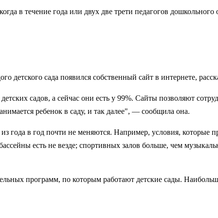
когда в течение года или двух две трети педагогов дошкольного
дого детского сада появился собственный сайт в интернете, расск
детских садов, а сейчас они есть у 99%. Сайты позволяют сотр
анимается ребенок в саду, и так далее", — сообщила она.
 из года в год почти не меняются. Например, условия, которые п
бассейны есть не везде; спортивных залов больше, чем музыкаль
ельных программ, по которым работают детские сады. Наибольше