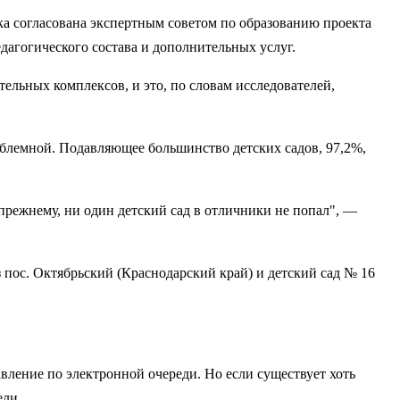
ка согласована экспертным советом по образованию проекта
дагогического состава и дополнительных услуг.
тельных комплексов, и это, по словам исследователей,
облемной. Подавляющее большинство детских садов, 97,2%,
прежнему, ни один детский сад в отличники не попал", —
з пос. Октябрьский (Краснодарский край) и детский сад № 16
авление по электронной очереди. Но если существует хоть
ели.