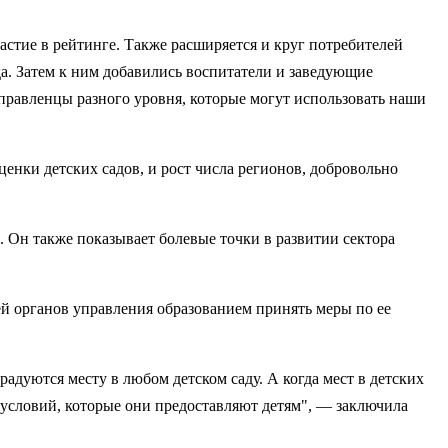
астие в рейтинге. Также расширяется и круг потребителей
да. Затем к ним добавились воспитатели и заведующие
управленцы разного уровня, которые могут использовать наши
нки детских садов, и рост числа регионов, добровольно
. Он также показывает болевые точки в развитии сектора
й органов управления образованием принять меры по ее
радуются месту в любом детском саду. А когда мест в детских
и условий, которые они предоставляют детям", — заключила