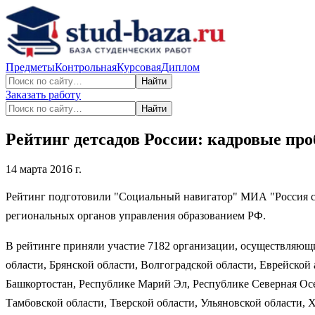
Предметы
Контрольная
Курсовая
Диплом
Найти
Заказать работу
Найти
Рейтинг детсадов России: кадровые пр
14 марта 2016 г.
Рейтинг подготовили "Социальный навигатор" МИА "Россия се
региональных органов управления образованием РФ.
В рейтинге приняли участие 7182 организации, осуществляющие
области, Брянской области, Волгоградской области, Еврейской
Башкортостан, Республике Марий Эл, Республике Северная Осет
Тамбовской области, Тверской области, Ульяновской области,