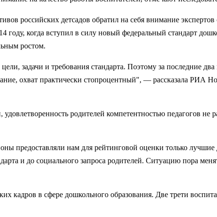
вов российских детсадов обратил на себя внимание экспертов е
4 году, когда вступил в силу новый федеральный стандарт дошк
льным ростом.
цели, задачи и требования стандарта. Поэтому за последние дв
ование, охват практически стопроцентный", — рассказала РИА 
 удовлетворенность родителей компетентностью педагогов не рас
ионы предоставляли нам для рейтинговой оценки только лучшие д
дарта и до социального запроса родителей. Ситуацию пора меня
их кадров в сфере дошкольного образования. Две трети воспита