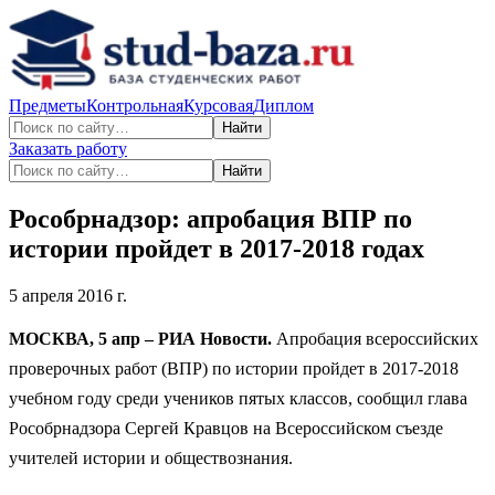
Предметы
Контрольная
Курсовая
Диплом
Найти
Заказать работу
Найти
Рособрнадзор: апробация ВПР по
истории пройдет в 2017-2018 годах
5 апреля 2016 г.
МОСКВА, 5 апр – РИА Новости.
Апробация всероссийских
проверочных работ (ВПР) по истории пройдет в 2017-2018
учебном году среди учеников пятых классов, сообщил глава
Рособрнадзора Сергей Кравцов на Всероссийском съезде
учителей истории и обществознания.