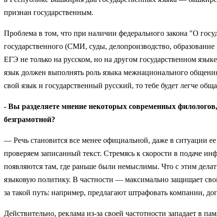
признан государственным.
Проблема в том, что при наличии федерального закона "О госу
государственного (СМИ, суды, делопроизводство, образование 
ЕГЭ не только на русском, но на другом государственном языке
язык должен выполнять роль языка межнационального общения.
свой язык и государственный русский, то тебе будет легче об
- Вы разделяете мнение некоторых современных филологов, 
безграмотной?
— Речь становится все менее официальной, даже в ситуации е
проверяем записанный текст. Стремясь к скорости в подаче ин
появляются там, где раньше были немыслимы. Что с этим дела
языковую политику. В частности — максимально защищает свой
за такой путь: например, предлагают штрафовать компании, д
Действительно, реклама из-за своей частотности западает в п