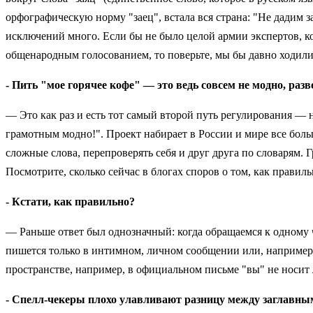
орфографическую норму "заец", встала вся страна: "Не дадим 
исключений много. Если бы не было целой армии экспертов, к
общенародным голосованием, то поверьте, мы бы давно ходили
- Пить "мое горячее кофе" — это ведь совсем не модно, разв
— Это как раз и есть тот самый второй путь регулирования —
грамотным модно!". Проект набирает в России и мире все боль
сложные слова, перепроверять себя и друг друга по словарям.
Посмотрите, сколько сейчас в блогах споров о том, как прави
- Кстати, как правильно?
— Раньше ответ был однозначный: когда обращаемся к одному 
пишется только в интимном, личном сообщении или, например,
пространстве, например, в официальном письме "вы" не носит л
- Спелл-чекеры плохо улавливают разницу между заглавным