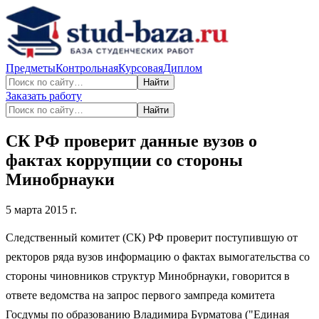
Предметы
Контрольная
Курсовая
Диплом
Найти
Заказать работу
Найти
СК РФ проверит данные вузов о
фактах коррупции со стороны
Минобрнауки
5 марта 2015 г.
Следственный комитет (СК) РФ проверит поступившую от
ректоров ряда вузов информацию о фактах вымогательства со
стороны чиновников структур Минобрнауки, говорится в
ответе ведомства на запрос первого зампреда комитета
Госдумы по образованию Владимира Бурматова ("Единая