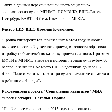
Также в данный перечень вошли шесть социально-
экономических вузов: МГИМО, НИУ ВШЭ, ВШЭ-Санкт-
Петербург, ВАВТ, РЭУ им. Плеханова и МГЮА.
Ректор НИУ ВШЭ Ярослав Кузьминов
:
"Тройка университетов, показавших в этом году наиболее
высокое качество бюджетного приема, в точности образовала
и тройку победителей по качеству приема платного. При этом
МФТИ и МГИМО впервые в истории перешагнули рубеж 80
баллов, а занявшая 3-е место ВШЭ недотянула до него 0,7
балла. Надо отметить, что эти три вуза занимали те же места и
в рейтинге 2014 года".
Руководитель проекта "Социальный навигатор" МИА
"Россия сегодня" Наталья Тюрина
:
"Наибольшее сокращение в 2015 году произошло по