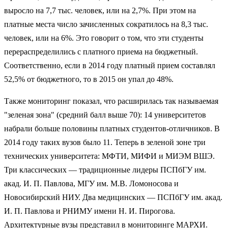
выросло на 7,7 тыс. человек, или на 2,7%. При этом на
платные места число зачисленных сократилось на 8,3 тыс.
человек, или на 6%. Это говорит о том, что эти студенты
перераспределились с платного приема на бюджетный.
Соответственно, если в 2014 году платный прием составлял
52,5% от бюджетного, то в 2015 он упал до 48%.
Также мониторинг показал, что расширилась так называемая
"зеленая зона" (средний балл выше 70): 14 университетов
набрали больше половины платных студентов-отличников. В
2014 году таких вузов было 11. Теперь в зеленой зоне три
технических университета: МФТИ, МИФИ и МИЭМ ВШЭ.
Три классических — традиционные лидеры ПСПбГУ им.
акад. И. П. Павлова, МГУ им. М.В. Ломоносова и
Новосибирский НИУ. Два медицинских — ПСПбГУ им. акад.
И. П. Павлова и РНИМУ имени Н. И. Пирогова.
Архитектурные вузы представил в мониторинге МАРХИ.