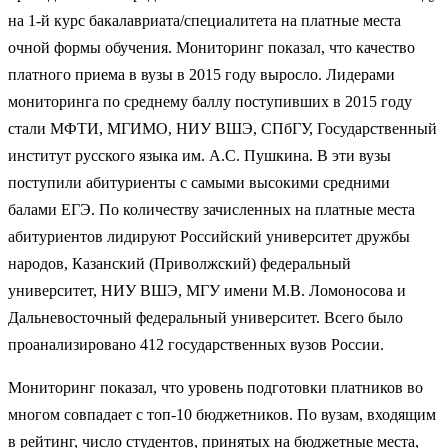
на 1-й курс бакалавриата/специалитета на платные места
очной формы обучения. Мониторинг показал, что качество
платного приема в вузы в 2015 году выросло. Лидерами
мониторинга по среднему баллу поступивших в 2015 году
стали МФТИ, МГИМО, НИУ ВШЭ, СПбГУ, Государственный
институт русского языка им. А.С. Пушкина. В эти вузы
поступили абитуриенты с самыми высокими средними
балами ЕГЭ. По количеству зачисленных на платные места
абитуриентов лидируют Российский университет дружбы
народов, Казанский (Приволжский) федеральный
университет, НИУ ВШЭ, МГУ имени М.В. Ломоносова и
Дальневосточный федеральный университет. Всего было
проанализировано 412 государственных вузов России.
Мониторинг показал, что уровень подготовки платников во
многом совпадает с топ-10 бюджетников. По вузам, входящим
в рейтинг, число студентов, принятых на бюджетные места,