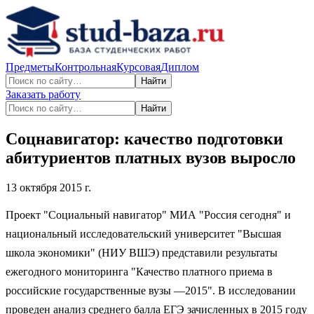
Предметы
Контрольная
Курсовая
Диплом
Найти
Заказать работу
Найти
Соцнавигатор: качество подготовки
абитуриентов платных вузов выросло
13 октября 2015 г.
Проект "Социальный навигатор" МИА "Россия сегодня" и
национальный исследовательский университет "Высшая
школа экономики" (НИУ ВШЭ) представили результаты
ежегодного мониторинга "Качество платного приема в
российские государственные вузы —2015". В исследовании
проведен анализ среднего балла ЕГЭ зачисленных в 2015 году