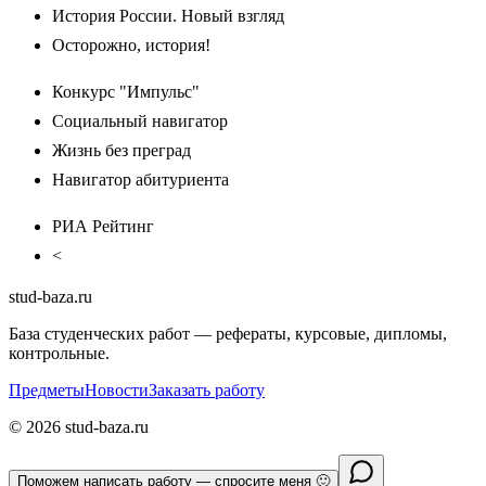
История России. Новый взгляд
Осторожно, история!
Конкурс "Импульс"
Социальный навигатор
Жизнь без преград
Навигатор абитуриента
РИА Рейтинг
<
stud-baza.ru
База студенческих работ — рефераты, курсовые, дипломы,
контрольные.
Предметы
Новости
Заказать работу
©
2026
stud-baza.ru
Поможем написать работу — спросите меня 🙂