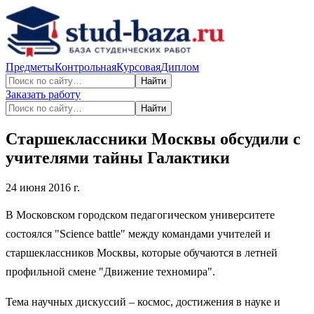
Предметы
Контрольная
Курсовая
Диплом
Найти
Заказать работу
Найти
Старшеклассники Москвы обсудили с
учителями тайны Галактики
24 июня 2016 г.
В Московском городском педагогическом университете
состоялся "Science battle" между командами учителей и
старшеклассников Москвы, которые обучаются в летней
профильной смене "Движение техномира".
Тема научных дискуссий – космос, достижения в науке и