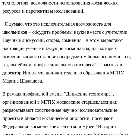
технологиях, возможности использования космических
ресурсов и перспективы исследований.
"Я думаю, что это исключительная возможность для
школьников – обсудить проблемы науки вместе с учителями.
Научные дискуссии, споры, сомнения – в этом вырастают
настоящие ученые и будущие космонавты, для которых
освоение космоса становится предметом большого личного и,
в дальнейшем, профессионального интереса", – рассказал
директор Института дополнительного образования МГПУ
Марина Шалашова.
В рамках профильной смены "Движение техномира",
организованной в МГПУ, московские старшеклассники
разрабатывают собственные научно-исследовательские
проекты в области космической биологии, посещают
Федеральное космическое агентство и музей "Истории
космоса", изучают секреты магнитных полей Земли и тайны