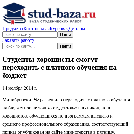
Предметы
Контрольная
Курсовая
Диплом
Найти
Заказать работу
Найти
Студенты-хорошисты смогут
переходить с платного обучения на
бюджет
14 ноября 2014 г.
Минобрнауки РФ разрешило переводить с платного обучения
на бюджетное не только студентов-отличников, но и
хорошистов, обучающихся по программам высшего и
среднего профессионального образования, соответствующий
приказ опубликован на сайте министерства в пятницу.