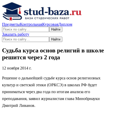
Предметы
Контрольная
Курсовая
Диплом
Найти
Заказать работу
Найти
Судьба курса основ религий в школе
решится через 2 года
12 ноября 2014 г.
Решение о дальнейшей судьбе курса основ религиозных
культур и светской этики (ОРКСЭ) в школах РФ будет
приниматься через два года по итогам анализа его
преподавания, заявил журналистам глава Минобрнауки
Дмитрий Ливанов.